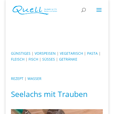
GÜNSTIGES
|
VORSPEISEN
|
VEGETARISCH
|
PASTA
|
FLEISCH
|
FISCH
|
SÜSSES
|
GETRÄNKE
REZEPT
|
WASSER
Seelachs mit Trauben