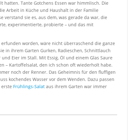
t hatten. Tante Gotchens Essen war himmlisch. Die
ie Arbeit in Küche und Haushalt in der Familie
verstand sie es, aus dem, was gerade da war, die
rte, experimentierte, probierte – und das mit
nie erfunden worden, wäre nicht überraschend die ganze
ie in ihrem Garten Gurken, Radieschen, Schnittlauch
 und Eier im Stall. Mit Essig, Öl und einem Glas Saure
 – Kartoffelsalat, den ich schon oft wiederholt habe.
mmer noch der Renner. Das Geheimnis für den fluffigen
Schuss kochendes Wasser vor dem Wenden. Dazu passen
 erste
Frühlings-Salat
aus ihrem Garten war immer