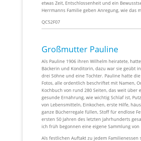
etwas Zeit, Entschlossenheit und ein Bewusstse
Herrmanns Familie geben Anregung, wie das m
QC52F07
Großmutter Pauline
Als Pauline 1906 ihren Wilhelm heiratete, hatte
Bäckerin und Konditorin, dazu war sie geübt 
drei Söhne und eine Tochter. Pauline hatte die 
Fotos, alle ordentlich beschriftet mit Namen,
Kochbuch von rund 280 Seiten, das weit über 
gesunde Ernährung, wie wichtig Schlaf ist, P
von Lebensmitteln, Einkochen, erste Hilfe, häus
ganze Bücherregale füllen, Stoff für endlose F
ersten 50 Jahren des letzten Jahrhunderts ges
ich früh begonnen eine eigene Sammlung von
Als festlichen Auftakt zu jedem Familienessen