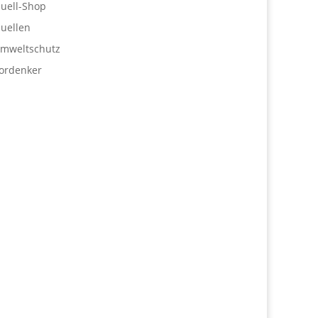
uell-Shop
uellen
mweltschutz
ordenker