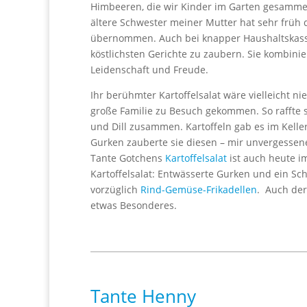
Himbeeren, die wir Kinder im Garten gesammel
ältere Schwester meiner Mutter hat sehr früh d
übernommen. Auch bei knapper Haushaltskasse 
köstlichsten Gerichte zu zaubern. Sie kombinie
Leidenschaft und Freude.
Ihr berühmter Kartoffelsalat wäre vielleicht 
große Familie zu Besuch gekommen. So raffte s
und Dill zusammen. Kartoffeln gab es im Keller
Gurken zauberte sie diesen – mir unvergessenen
Tante Gotchens
Kartoffelsalat
ist auch heute i
Kartoffelsalat: Entwässerte Gurken und ein 
vorzüglich
Rind-Gemüse-Frikadellen
. Auch der
etwas Besonderes.
Tante Henny