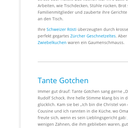
Arbeiten, wie Tischdecken, Stühle rücken, Brot
Familienmitglieder und zauberte ihre Gericht
an den Tisch.
Ihre
Schweizer Rösti
überzeugten durch krosse 
perfekt gegartes
Zürcher Geschnetzeltes
. Aber
Zwiebelkuchen
waren ein Gaumenschmauss.
Tante Gotchen
Immer gut drauf: Tante Gotchen sang gerne „D
Rudolf Schock. Ihre helle Stimme klang bis in 
glücklich. Kam sie bei „Ich bin die Christel vo
Cousine und ich rannten in die Küche, wo Oma
freute sich, wenn es sein Lieblingsgericht gab:
wenigen Zähnen, die ihm geblieben waren, gut