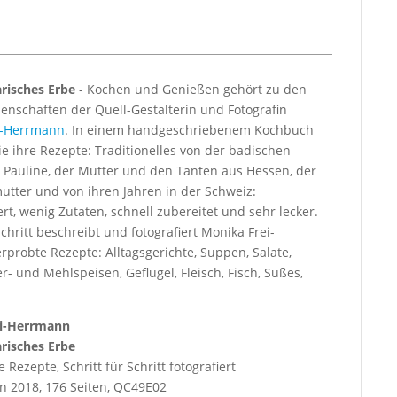
risches Erbe
- Kochen und Genießen gehört zu den
enschaften der Quell-Gestalterin und Fotografin
i-Herrmann
. In einem handgeschriebenem Kochbuch
e ihre Rezepte: Traditionelles von der badischen
Pauline, der Mutter und den Tanten aus Hessen, der
tter und von ihren Jahren in der Schweiz:
rt, wenig Zutaten, schnell zubereitet und sehr lecker.
Schritt beschreibt und fotografiert Monika Frei-
probte Rezepte: Alltagsgerichte, Suppen, Salate,
r- und Mehlspeisen, Geflügel, Fleisch, Fisch, Süßes,
ei-Herrmann
risches Erbe
e Rezepte, Schritt für Schritt fotografiert
on 2018, 176 Seiten, QC49E02