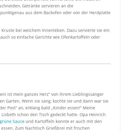
 schneiden, Getränke servieren an die
e punktgenau aus dem Backofen oder von der Herdplatte
Kruste bei weichem Innenleben. Dazu servierte sie ein
 auch so einfache Gerichte wie Ofenkartoffeln oder
ein ist mein ganzes Herz“ von ihrem Lieblingssänger
den Garten. Wenn sie sang, kochte sie und dann war sie
n der Post“ an, erklang bald „Kinder essen!“ Meine
 Lisbeth schon den Tisch gedeckt hatte. Opa Heinrich
grüne Sauce
und Kartoffeln konnte er auch mit den
 essen. Zum Nachtisch Grießbrei mit frischen