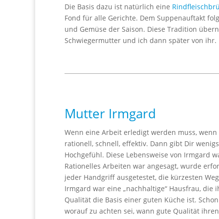
Die Basis dazu ist natürlich eine
Rindfleischbr
Fond für alle Gerichte. Dem Suppenauftakt fol
und Gemüse der Saison. Diese Tradition über
Schwiegermutter und ich dann später von ihr.
Mutter Irmgard
Wenn eine Arbeit erledigt werden muss, wenn e
rationell, schnell, effektiv. Dann gibt Dir wen
Hochgefühl. Diese Lebensweise von Irmgard war
Rationelles Arbeiten war angesagt, wurde erfor
jeder Handgriff ausgetestet, die kürzesten Weg
Irmgard war eine „nachhaltige“ Hausfrau, die ih
Qualität die Basis einer guten Küche ist. Scho
worauf zu achten sei, wann gute Qualität ihren 