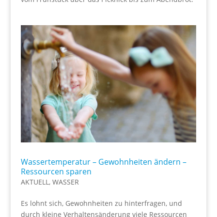
Wassertemperatur – Gewohnheiten ändern –
Ressourcen sparen
AKTUELL
,
WASSER
Es lohnt sich, Gewohnheiten zu hinterfragen, und
durch kleine Verhaltensänderung viele Ressourcen