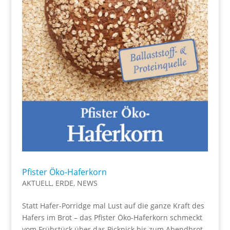
Pfister Öko-Haferkorn
AKTUELL
,
ERDE
,
NEWS
Statt Hafer-Porridge mal Lust auf die ganze Kraft des
Hafers im Brot – das Pfister Öko-Haferkorn schmeckt
vom Frühstück über das Picknick bis zum Abendbrot.