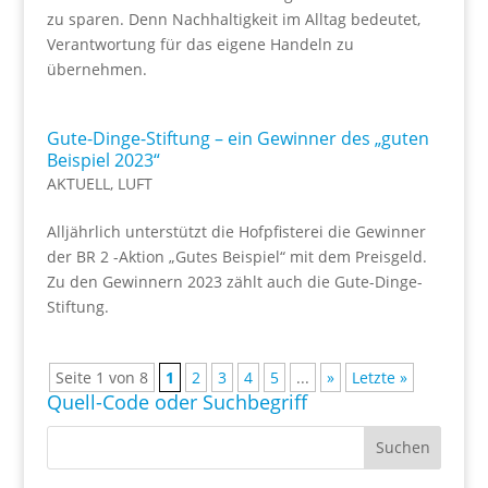
zu sparen. Denn Nachhaltigkeit im Alltag bedeutet,
Verantwortung für das eigene Handeln zu
übernehmen.
Gute-Dinge-Stiftung – ein Gewinner des „guten
Beispiel 2023“
AKTUELL
,
LUFT
Alljährlich unterstützt die Hofpfisterei die Gewinner
der BR 2 -Aktion „Gutes Beispiel“ mit dem Preisgeld.
Zu den Gewinnern 2023 zählt auch die Gute-Dinge-
Stiftung.
Seite 1 von 8
1
2
3
4
5
...
»
Letzte »
Quell-Code oder Suchbegriff