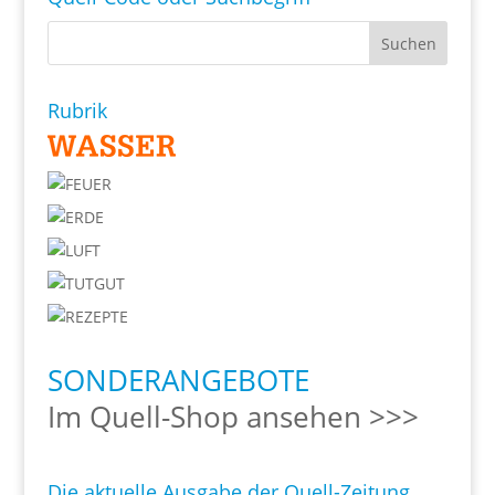
Rubrik
SONDERANGEBOTE
Im Quell-Shop ansehen >>>
Die aktuelle Ausgabe der Quell-Zeitung