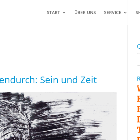
START
ÜBER UNS
SERVICE
S
Q
endurch: Sein und Zeit
R