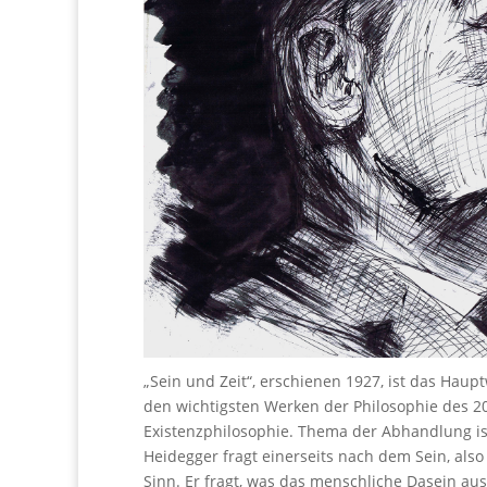
„Sein und Zeit“, erschienen 1927, ist das Hau
den wichtigsten Werken der Philosophie des 20
Existenzphilosophie. Thema der Abhandlung is
Heidegger fragt einerseits nach dem Sein, also
Sinn. Er fragt, was das menschliche Dasein au