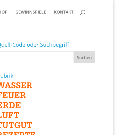
HOP
GEWINNSPIELE
KONTAKT
uell-Code oder Suchbegriff
ubrik