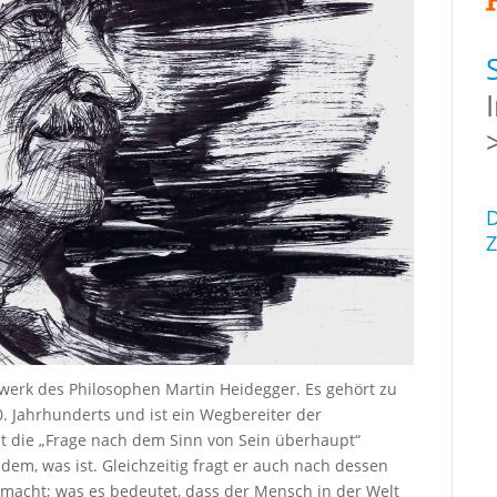
D
Z
ptwerk des Philosophen Martin Heidegger. Es gehört zu
. Jahrhunderts und ist ein Wegbereiter der
t die „Frage nach dem Sinn von Sein überhaupt“
 dem, was ist. Gleichzeitig fragt er auch nach dessen
smacht; was es bedeutet, dass der Mensch in der Welt