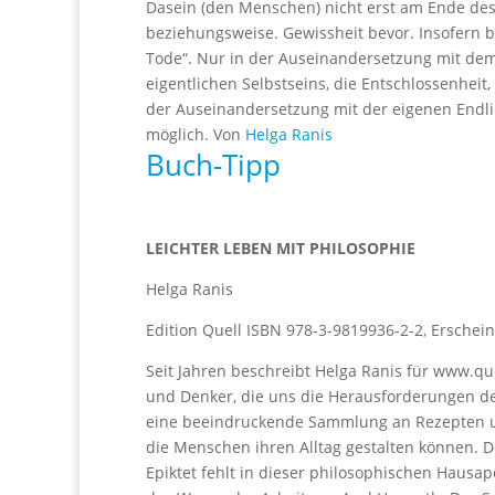
Dasein (den Menschen) nicht erst am Ende des
beziehungsweise. Gewissheit bevor. Insofern 
Tode“. Nur in der Auseinandersetzung mit dem
eigentlichen Selbstseins, die Entschlossenhei
der Auseinandersetzung mit der eigenen Endli
möglich. Von
Helga Ranis
Buch-Tipp
LEICHTER LEBEN MIT PHILOSOPHIE
Helga Ranis
Edition Quell ISBN 978-3-9819936-2-2, Erschein
Seit Jahren beschreibt Helga Ranis für www.q
und Denker, die uns die Herausforderungen des 
eine beeindruckende Sammlung an Rezepten un
die Menschen ihren Alltag gestalten können. 
Epiktet fehlt in dieser philosophischen Haus