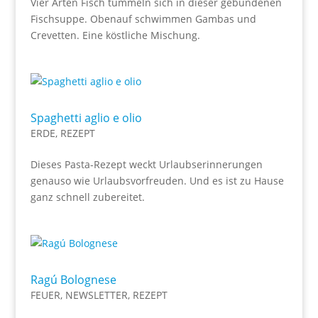
Vier Arten Fisch tummeln sich in dieser gebundenen
Fischsuppe. Obenauf schwimmen Gambas und
Crevetten. Eine köstliche Mischung.
Spaghetti aglio e olio
ERDE
,
REZEPT
Dieses Pasta-Rezept weckt Urlaubserinnerungen
genauso wie Urlaubsvorfreuden. Und es ist zu Hause
ganz schnell zubereitet.
Ragú Bolognese
FEUER
,
NEWSLETTER
,
REZEPT