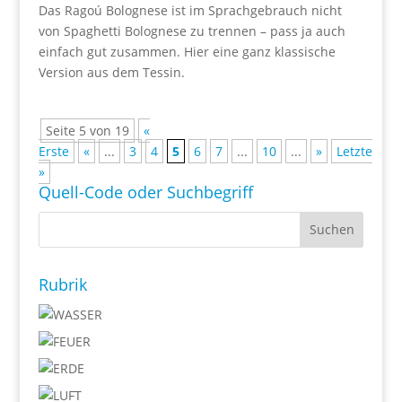
Das Ragoú Bolognese ist im Sprachgebrauch nicht
von Spaghetti Bolognese zu trennen – pass ja auch
einfach gut zusammen. Hier eine ganz klassische
Version aus dem Tessin.
Seite 5 von 19
«
Erste
«
...
3
4
5
6
7
...
10
...
»
Letzte
»
Quell-Code oder Suchbegriff
Rubrik