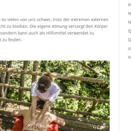
M
N
 es vielen von uns schwer, trotz der extremen externen
N
icht zu bleiben. Die eigene Atmung versorgt den Körper
Q
 sondern kann auch als Hilfsmittel verwendet zu
 zu finden.
Q
U
V