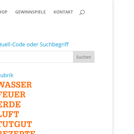
HOP
GEWINNSPIELE
KONTAKT
uell-Code oder Suchbegriff
ubrik