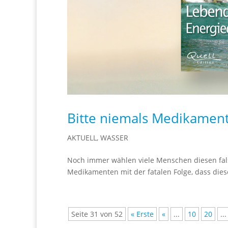
Bitte niemals Medikament
AKTUELL
,
WASSER
Noch immer wählen viele Menschen diesen fals
Medikamenten mit der fatalen Folge, dass dies
Seite 31 von 52
« Erste
«
...
10
20
...