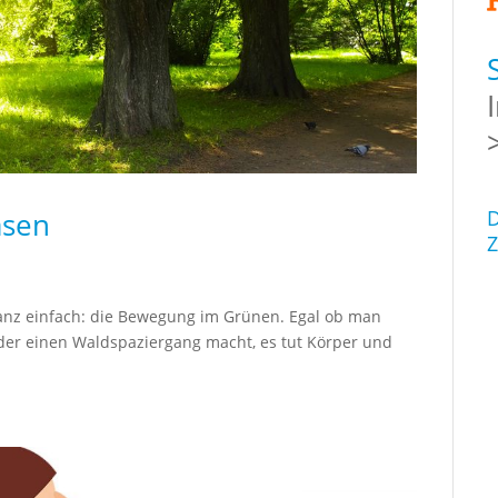
asen
D
Z
nz einfach: die Bewegung im Grünen. Egal ob man
oder einen Waldspaziergang macht, es tut Körper und