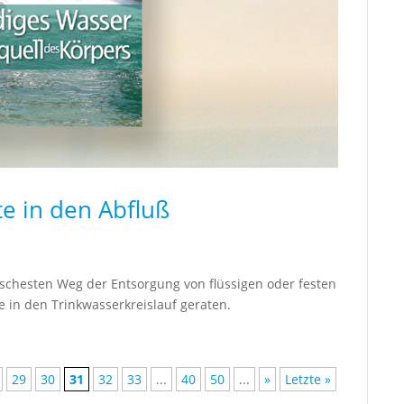
e in den Abfluß
chesten Weg der Entsorgung von flüssigen oder festen
e in den Trinkwasserkreislauf geraten.
29
30
31
32
33
...
40
50
...
»
Letzte »