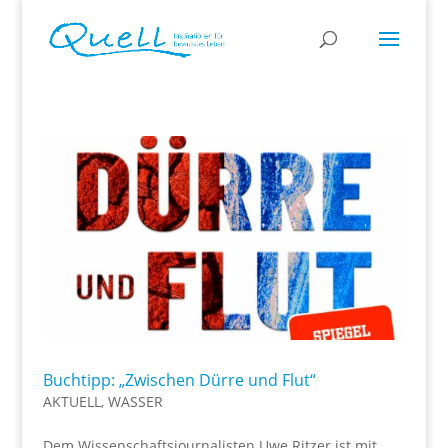
Buchtipp: „Zwischen Dürre und Flut“
AKTUELL
,
WASSER
Dem Wissenschaftsjournalisten Uwe Ritzer ist mit