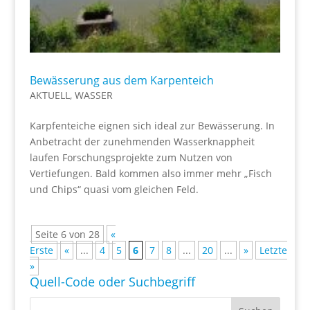
Bewässerung aus dem Karpenteich
AKTUELL
,
WASSER
Karpfenteiche eignen sich ideal zur Bewässerung. In
Anbetracht der zunehmenden Wasserknappheit
laufen Forschungsprojekte zum Nutzen von
Vertiefungen. Bald kommen also immer mehr „Fisch
und Chips“ quasi vom gleichen Feld.
Seite 6 von 28
«
Erste
«
...
4
5
6
7
8
...
20
...
»
Letzte
»
Quell-Code oder Suchbegriff