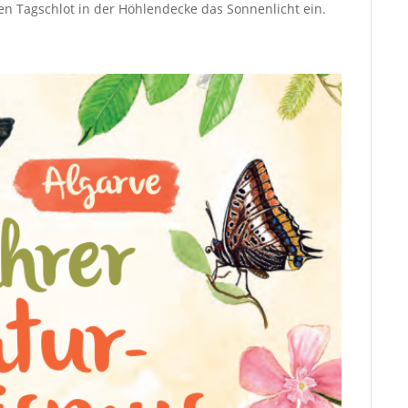
inen Tagschlot in der Höhlendecke das Sonnenlicht ein.