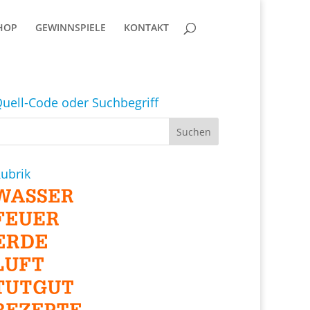
HOP
GEWINNSPIELE
KONTAKT
uell-Code oder Suchbegriff
ubrik