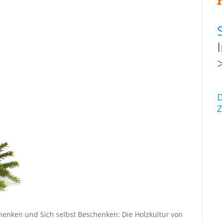
D
Z
enken und Sich selbst Beschenken: Die Holzkultur von