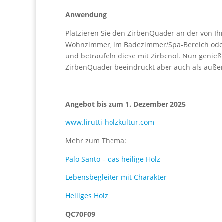
Anwendung
Platzieren Sie den ZirbenQuader an der von Ih
Wohnzimmer, im Badezimmer/Spa-Bereich oder 
und beträufeln diese mit Zirbenöl. Nun genieß
ZirbenQuader beeindruckt aber auch als auße
Angebot bis zum 1. Dezember 2025
www.lirutti-holzkultur.com
Mehr zum Thema:
Palo Santo – das heilige Holz
Lebensbegleiter mit Charakter
Heiliges Holz
QC70F09