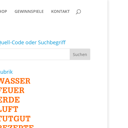
HOP
GEWINNSPIELE
KONTAKT
uell-Code oder Suchbegriff
ubrik