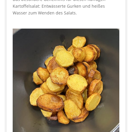
Kartoffelsalat: Entwässerte Gurken und heißes
Wasser zum Wenden des Salats.