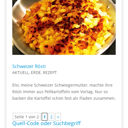
Schweizer Rösti
AKTUELL
,
ERDE
,
REZEPT
Elsi, meine Schweizer Schwiegermutter, machte ihre
Rösti immer aus Pellkartoffeln vom Vortag. Nur so
backen die Kartoffel schön fest als Fladen zusammen.
Seite 1 von 2
1
2
»
Quell-Code oder Suchbegriff