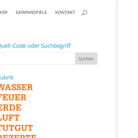
HOP
GEWINNSPIELE
KONTAKT
uell-Code oder Suchbegriff
ubrik