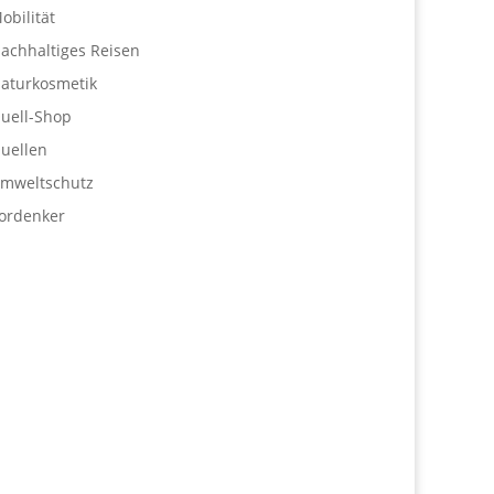
obilität
achhaltiges Reisen
aturkosmetik
uell-Shop
uellen
mweltschutz
ordenker