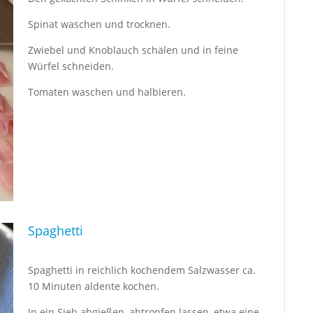
Spinat waschen und trocknen.
Zwiebel und Knoblauch schälen und in feine
Würfel schneiden.
Tomaten waschen und halbieren.
Spaghetti
Spaghetti in reichlich kochendem Salzwasser ca.
10 Minuten aldente kochen.
In ein Sieb abgießen, abtropfen lassen, etwa eine