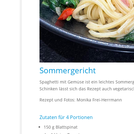
Sommergericht
Spaghetti mit Gemüse ist ein leichtes Sommerge
Schinken lässt sich das Rezept auch vegetaris
Rezept und Fotos: Monika Frei-Herrmann
Zutaten für 4 Portionen
150 g Blattspinat