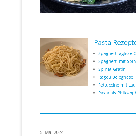
Pasta Rezept
Spaghetti aglio e O
Spaghetti mit Spi
Spinat-Gratin
Ragoú Bolognese
Fettuccine mit La
Pasta als Philosop
5. Mai 2024