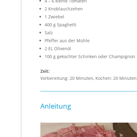
4 – 6 kleine Tomaten
2 Knoblauchzehen
1 Zwiebel
400 g Spaghetti
Salz
Pfeffer aus der Mühle
2 EL Olivenöl
100 g gekochter Schinken oder Champignon
Zeit:
Vorbereitung: 20 Minuten, Kochen: 20 Minuten
Anleitung