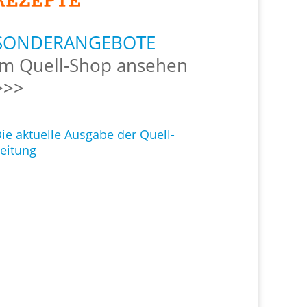
SONDERANGEBOTE
Im Quell-Shop ansehen
>>>
ie aktuelle Ausgabe der Quell-
eitung