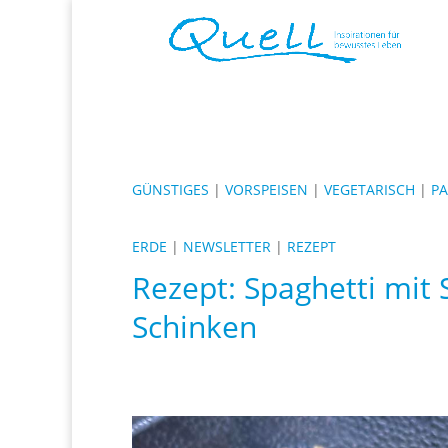
GÜNSTIGES
|
VORSPEISEN
|
VEGETARISCH
|
PA
ERDE
|
NEWSLETTER
|
REZEPT
Rezept: Spaghetti mit
Schinken