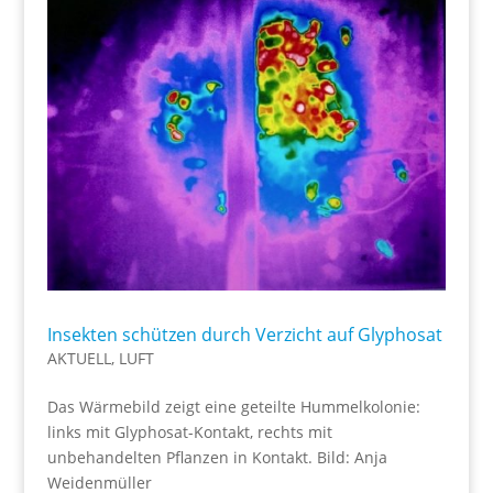
Insekten schützen durch Verzicht auf Glyphosat
AKTUELL
,
LUFT
Das Wärmebild zeigt eine geteilte Hummelkolonie:
links mit Glyphosat-Kontakt, rechts mit
unbehandelten Pflanzen in Kontakt. Bild: Anja
Weidenmüller