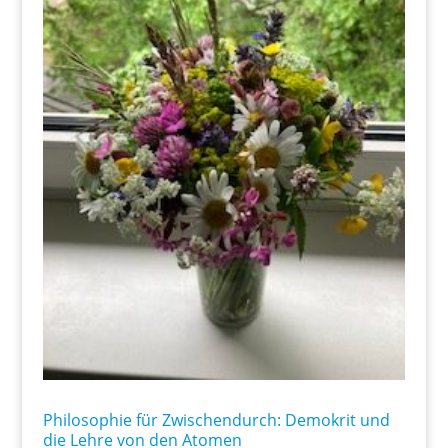
Philosophie für Zwischendurch: Demokrit und
die Lehre von den Atomen