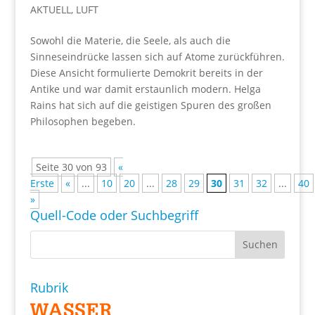
AKTUELL
,
LUFT
Sowohl die Materie, die Seele, als auch die
Sinneseindrücke lassen sich auf Atome zurückführen.
Diese Ansicht formulierte Demokrit bereits in der
Antike und war damit erstaunlich modern. Helga
Rains hat sich auf die geistigen Spuren des großen
Philosophen begeben.
Seite 30 von 93
«
Erste
«
...
10
20
...
28
29
30
31
32
...
40
»
Quell-Code oder Suchbegriff
Rubrik