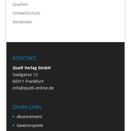
Quellen
Umweltschutz
Vordenker
KONTAKT
Quell Verlag GmbH
Saalgasse 12
60311 Frankfurt
info@quell-online.de
Direkt-Links
Abonnement
Gewinnspiele