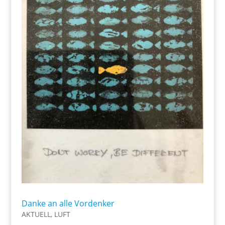
Danke an alle Vordenker
AKTUELL
,
LUFT