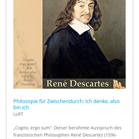
Philosopie für Zwischendurch: Ich denke, also
bin ich
LUFT
„Cogito, ergo sum”: Dieser berühmte Ausspruch des
französischen Philosophen René Descartes (1596-