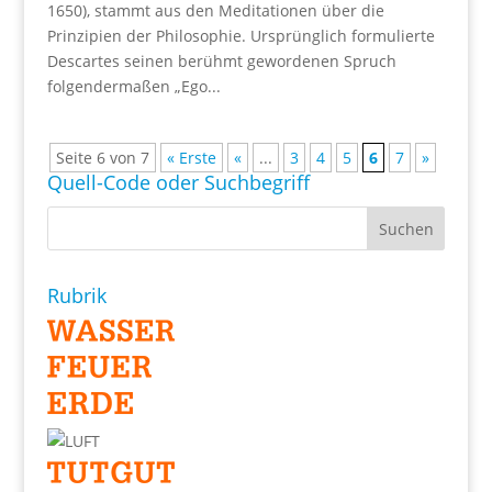
1650), stammt aus den Meditationen über die
Prinzipien der Philosophie. Ursprünglich formulierte
Descartes seinen berühmt gewordenen Spruch
folgendermaßen „Ego...
Seite 6 von 7
« Erste
«
...
3
4
5
6
7
»
Quell-Code oder Suchbegriff
Rubrik