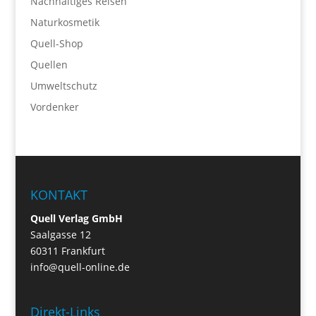
Nachhaltiges Reisen
Naturkosmetik
Quell-Shop
Quellen
Umweltschutz
Vordenker
KONTAKT
Quell Verlag GmbH
Saalgasse 12
60311 Frankfurt
info@quell-online.de
Direkt-Links