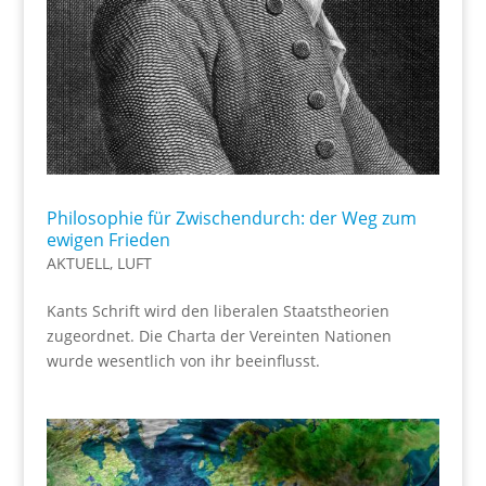
Philosophie für Zwischendurch: der Weg zum
ewigen Frieden
AKTUELL
,
LUFT
Kants Schrift wird den liberalen Staatstheorien
zugeordnet. Die Charta der Vereinten Nationen
wurde wesentlich von ihr beeinflusst.