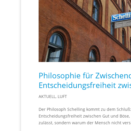
Philosophie für Zwischend
Entscheidungsfreiheit zw
AKTUELL
,
LUFT
Der Philosoph Schelling kommt zu dem Schluß:
Entscheidungsfreiheit zwischen Gut und Böse, s
zulässt, sondern warum der Mensch nicht versu