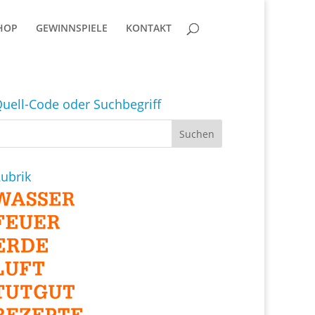
HOP
GEWINNSPIELE
KONTAKT
uell-Code oder Suchbegriff
ubrik