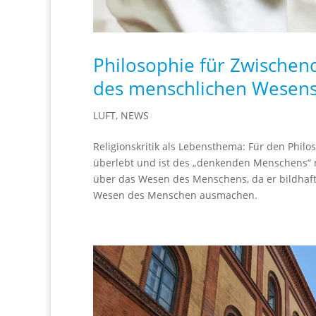
Philosophie für Zwischend
des menschlichen Wesen
LUFT
,
NEWS
Religionskritik als Lebensthema: Für den Philo
überlebt und ist des „denkenden Menschens“ n
über das Wesen des Menschens, da er bildhaft 
Wesen des Menschen ausmachen.