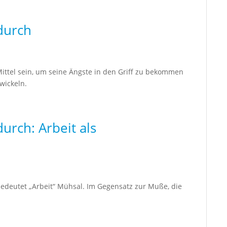
durch
Mittel sein, um seine Ängste in den Griff zu bekommen
wickeln.
urch: Arbeit als
bedeutet „Arbeit“ Mühsal. Im Gegensatz zur Muße, die