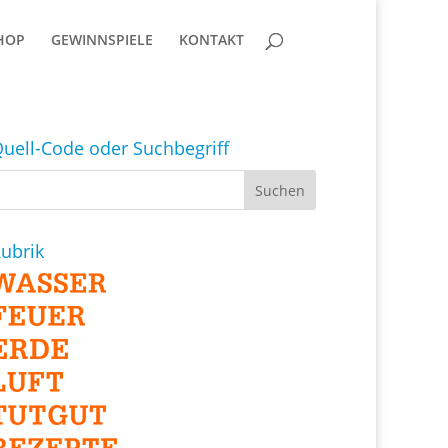
HOP
GEWINNSPIELE
KONTAKT
uell-Code oder Suchbegriff
ubrik