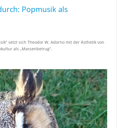
durch: Popmusik als
ik“ setzt sich Theodor W. Adorno mit der Ästhetik von
kultur als „Massenbetrug“.