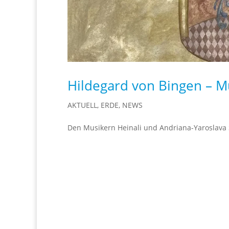
Hildegard von Bingen – Mu
AKTUELL
,
ERDE
,
NEWS
Den Musikern Heinali und Andriana-Yaroslava 