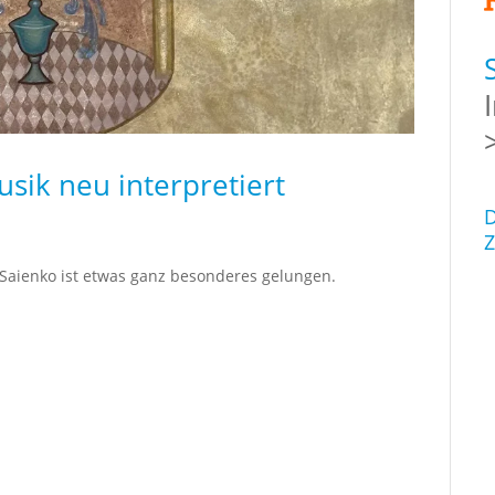
sik neu interpretiert
D
Z
Saienko ist etwas ganz besonderes gelungen.