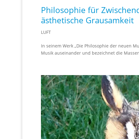
Philosophie für Zwischen
ästhetische Grausamkeit
LUFT
In seinem Werk „Die Philosophie der neuen Mus
Musik auseinander und bezeichnet die Massen