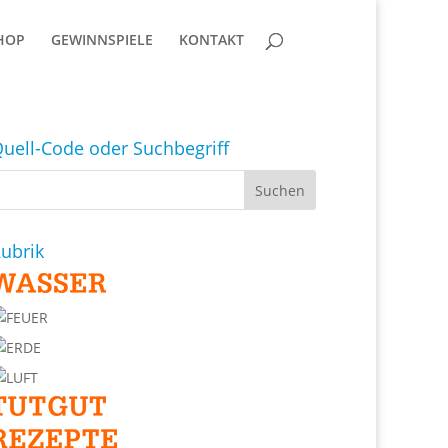
HOP
GEWINNSPIELE
KONTAKT
uell-Code oder Suchbegriff
ubrik