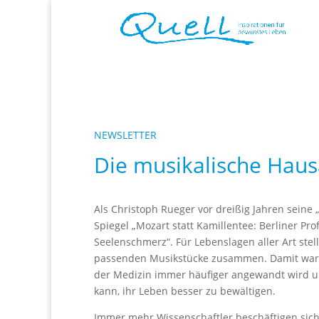
NEWSLETTER
Die musikalische Hau
Als Christoph Rueger vor dreißig Jahren seine 
Spiegel „Mozart statt Kamillentee: Berliner Pr
Seelenschmerz“. Für Lebenslagen aller Art ste
passenden Musikstücke zusammen. Damit war R
der Medizin immer häufiger angewandt wird un
kann, ihr Leben besser zu bewältigen.
Immer mehr Wissenschaftler beschäftigen sic