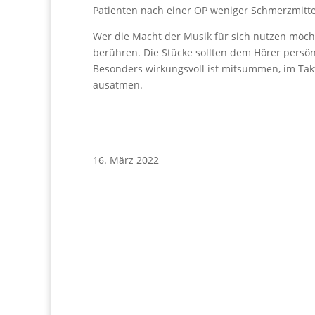
Patienten nach einer OP weniger Schmerzmitte
Wer die Macht der Musik für sich nutzen möcht
berühren. Die Stücke sollten dem Hörer persön
Besonders wirkungsvoll ist mitsummen, im Ta
ausatmen.
16. März 2022