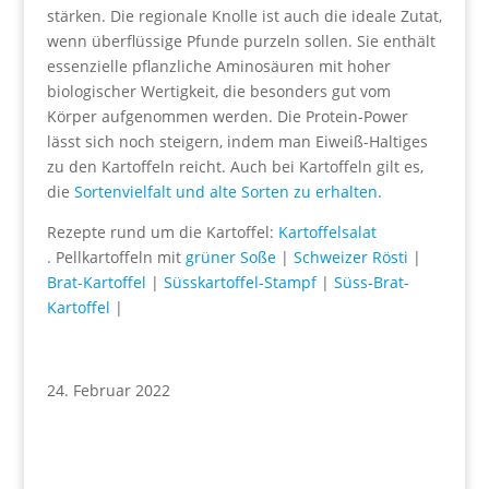
stärken. Die regionale Knolle ist auch die ideale Zutat,
wenn überflüssige Pfunde purzeln sollen. Sie enthält
essenzielle pflanzliche Aminosäuren mit hoher
biologischer Wertigkeit, die besonders gut vom
Körper aufgenommen werden. Die Protein-Power
lässt sich noch steigern, indem man Eiweiß-Haltiges
zu den Kartoffeln reicht. Auch bei Kartoffeln gilt es,
die
Sortenvielfalt und alte Sorten zu erhalten.
Rezepte rund um die Kartoffel:
Kartoffelsalat
.
Pellkartoffeln mit
grüner Soße
|
Schweizer Rösti
|
Brat-Kartoffel
|
Süsskartoffel-Stampf
|
Süss-Brat-
Kartoffel
|
24. Februar 2022