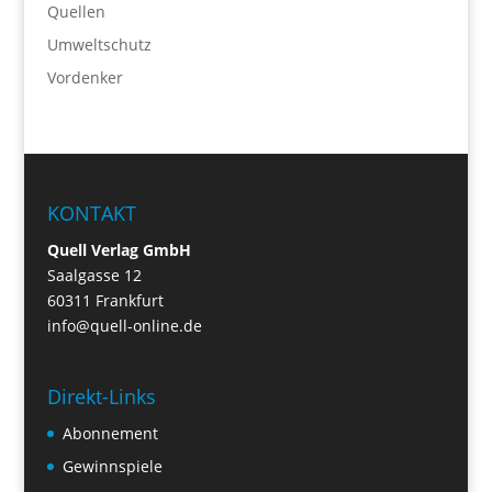
Quellen
Umweltschutz
Vordenker
KONTAKT
Quell Verlag GmbH
Saalgasse 12
60311 Frankfurt
info@quell-online.de
Direkt-Links
Abonnement
Gewinnspiele