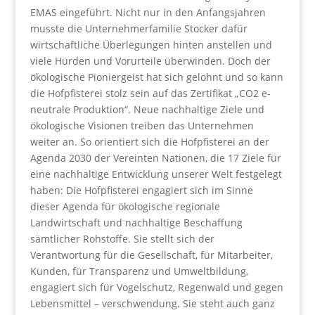
EMAS eingeführt. Nicht nur in den Anfangsjahren
musste die Unternehmerfamilie Stocker dafür
wirtschaftliche Überlegungen hinten anstellen und
viele Hürden und Vorurteile überwinden. Doch der
ökologische Pioniergeist hat sich gelohnt und so kann
die Hofpfisterei stolz sein auf das Zertifikat „CO2 e-
neutrale Produktion“. Neue nachhaltige Ziele und
ökologische Visionen treiben das Unternehmen
weiter an. So orientiert sich die Hofpfisterei an der
Agenda 2030 der Vereinten Nationen, die 17 Ziele für
eine nachhaltige Entwicklung unserer Welt festgelegt
haben: Die Hofpfisterei engagiert sich im Sinne
dieser Agenda für ökologische regionale
Landwirtschaft und nachhaltige Beschaffung
sämtlicher Rohstoffe. Sie stellt sich der
Verantwortung für die Gesellschaft, für Mitarbeiter,
Kunden, für Transparenz und Umweltbildung,
engagiert sich für Vogelschutz, Regenwald und gegen
Lebensmittel – verschwendung. Sie steht auch ganz