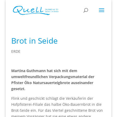
Brot in Seide
ERDE
Martina Guthmann hat sich mit dem
umweltfreundlichen Verpackungsmaterial der
Pfister Öko Natursauerteigbrote auseinander
gesetzt.
Flink und geschickt schlägt die Verkäuferin der
Hofpfisterei-Filiale das halbe Öko-Bauernbrot in die
Brot-Seide ein. Für das Viertel geschnittene Brot von
meinem Vorgänger hat sie eine etwas andere