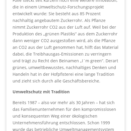
Folie steckt seit kurzem noch eine weitere Innovation,
die in einem Umweltschutz-Forschungsprojekt
entwickelt wurde: Sie besteht aus 85 Prozent
nachhaltig angebautem Zuckerrohr. Als Pflanze
nimmt Zuckerrohr CO2 aus der Luft auf. Weil bei der
Produktion des „grünen Plastiks“ aus dem Zuckerrohr
dann weniger CO2 ausgestoßen wird, als die Pflanze
an CO2 aus der Luft genommen hat, hilft das Material
dabei, die Treibhausgas-Emissionen zu verringern
und trägt zu Recht den Beinamen „I´m green“. Derart
grünes, umweltbewusstes, nachhaltiges Denken und
Handeln hat in der Hofpfisterei eine lange Tradition
und zieht sich durch alle Geschäftsbereiche.
Umweltschutz mit Tradition
Bereits 1987 – also vor mehr als 30 Jahren – hat sich
das Familienunternehmen für den kompromisslosen
und konsequenten Weg einer ökologischen
Unternehmensführung entschlossen. Schon 1999
wurde das betriebliche Umweltmanagementsystem