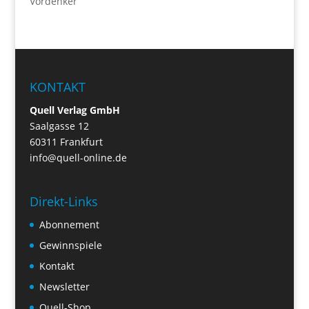
Vordenker
KONTAKT
Quell Verlag GmbH
Saalgasse 12
60311 Frankfurt
info@quell-online.de
Direkt-Links
Abonnement
Gewinnspiele
Kontakt
Newsletter
Quell-Shop