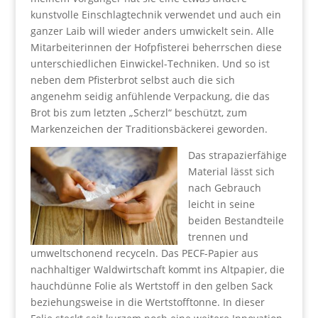
kunstvolle Einschlagtechnik verwendet und auch ein
ganzer Laib will wieder anders umwickelt sein. Alle
Mitarbeiterinnen der Hofpfisterei beherrschen diese
unterschiedlichen Einwickel-Techniken. Und so ist
neben dem Pfisterbrot selbst auch die sich
angenehm seidig anfühlende Verpackung, die das
Brot bis zum letzten „Scherzl“ beschützt, zum
Markenzeichen der Traditionsbäckerei geworden.
Das strapazierfähige
Material lässt sich
nach Gebrauch
leicht in seine
beiden Bestandteile
trennen und
umweltschonend recyceln. Das PECF-Papier aus
nachhaltiger Waldwirtschaft kommt ins Altpapier, die
hauchdünne Folie als Wertstoff in den gelben Sack
beziehungsweise in die Wertstofftonne. In dieser