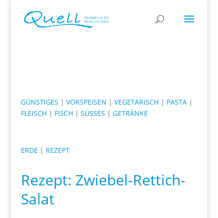
GÜNSTIGES
|
VORSPEISEN
|
VEGETARISCH
|
PASTA
|
FLEISCH
|
FISCH
|
SÜSSES
|
GETRÄNKE
ERDE
|
REZEPT
Rezept: Zwiebel-Rettich-
Salat