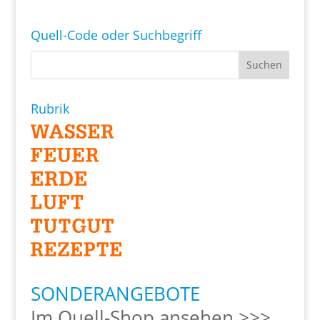
Quell-Code oder Suchbegriff
Rubrik
SONDERANGEBOTE
Im Quell-Shop ansehen >>>