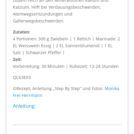
zudem reich an den Mineralstoffen Kalium und
Kalzium. Hilft bei Verdauungsbeschwerden,
Atemwegsentzündungen und
Gallenwegsbeschwerden.
Zutaten:
4 Portionen: 300 g Zwiebeln | 1 Rettich | Marinade: 2
EL Weisswein Essig | 2 EL Sonnenblumenöl | 1 EL
Salz | Schwarzer Pfeffer |
Zeit:
Vorbereitung: 30 Minuten | Ruhezeit: 12-24 Stunden
QC63E03
©Rezept, Anleitung „Step By Step“ und Fotos:
Monika
Frei-Herrmann
Anleitung: