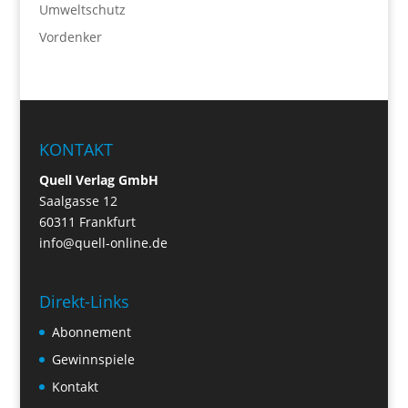
Umweltschutz
Vordenker
KONTAKT
Quell Verlag GmbH
Saalgasse 12
60311 Frankfurt
info@quell-online.de
Direkt-Links
Abonnement
Gewinnspiele
Kontakt