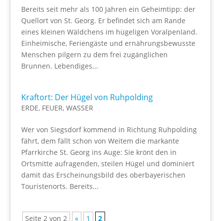
Bereits seit mehr als 100 Jahren ein Geheimtipp: der
Quellort von St. Georg. Er befindet sich am Rande
eines kleinen Wäldchens im hügeligen Voralpenland.
Einheimische, Feriengäste und ernährungsbewusste
Menschen pilgern zu dem frei zugänglichen
Brunnen. Lebendiges...
Kraftort: Der Hügel von Ruhpolding
ERDE
,
FEUER
,
WASSER
Wer von Siegsdorf kommend in Richtung Ruhpolding
fährt, dem fällt schon von Weitem die markante
Pfarrkirche St. Georg ins Auge: Sie krönt den in
Ortsmitte aufragenden, steilen Hügel und dominiert
damit das Erscheinungsbild des oberbayerischen
Touristenorts. Bereits...
Seite 2 von 2
«
1
2