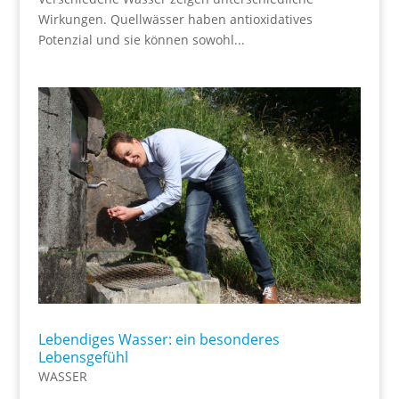
Wirkungen. Quellwässer haben antioxidatives
Potenzial und sie können sowohl...
Lebendiges Wasser: ein besonderes
Lebensgefühl
WASSER