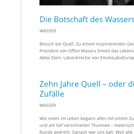
Die Botschaft des Wasser
WASSER
Besuch bei Quell: Zu einem inspirierenden G
Präsident von Office Masaru Emoto das Leben
Akiko Stein, Labordirector von EmotoLaboEurope
Zehn Jahre Quell – oder 
Zufälle
WASSER
Wie vieles im Leben begann alles mit einem Z
und am tief verschneiten Thumsee – malerisch 
Runde gedreht. Danach war uns kalt. Weil all