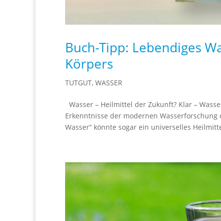
Buch-Tipp: Lebendiges Wa
Körpers
TUTGUT
,
WASSER
Wasser – Heilmittel der Zukunft? Klar – Wasse
Erkenntnisse der modernen Wasserforschung de
Wasser“ könnte sogar ein universelles Heilmittel