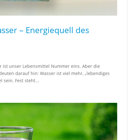
sser – Energiequell des
r ist unser Lebensmittel Nummer eins. Aber die
uten darauf hin: Wasser ist viel mehr, „lebendiges
 sein. Fest steht...