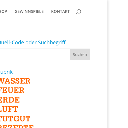
HOP
GEWINNSPIELE
KONTAKT
uell-Code oder Suchbegriff
ubrik