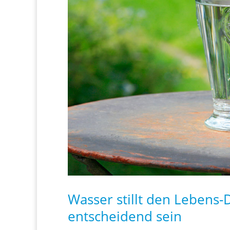
Wasser stillt den Lebens-
entscheidend sein