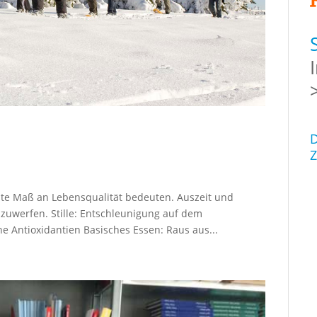
D
Z
te Maß an Lebensqualität bedeuten. Auszeit und
bzuwerfen. Stille: Entschleunigung auf dem
e Antioxidantien Basisches Essen: Raus aus...