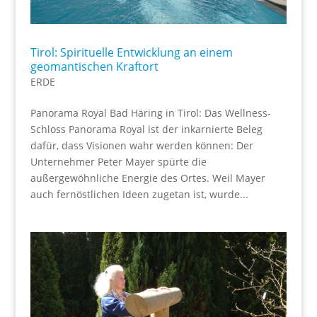
Tirol: Spirituelle Entwicklung an einem
geomantischen Kraftort
ERDE
Panorama Royal Bad Häring in Tirol: Das Wellness-
Schloss Panorama Royal ist der inkarnierte Beleg
dafür, dass Visionen wahr werden können: Der
Unternehmer Peter Mayer spürte die
außergewöhnliche Energie des Ortes. Weil Mayer
auch fernöstlichen Ideen zugetan ist, wurde...