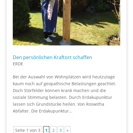
Den persönlichen Kraftort schaffen
ERDE
Bei der Auswahl von Wohnplätzen wird heutzutage
kaum noch auf geopathische Belastungen geachtet.
Doch Störfelder können krank machen und die
soziale Stimmung belasten. Durch Erdakupunktur
lassen sich Grundstücke heilen. Von Roswitha
Abfalter. Die Erdakupunktur...
Seite 1 von 3
1
2
3
»