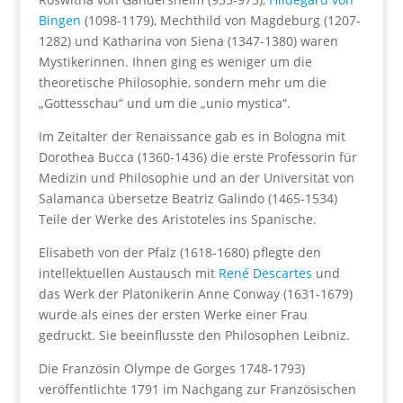
Bingen
(1098-1179), Mechthild von Magdeburg (1207-
1282) und Katharina von Siena (1347-1380) waren
Mystikerinnen. Ihnen ging es weniger um die
theoretische Philosophie, sondern mehr um die
„Gottesschau“ und um die „unio mystica“.
Im Zeitalter der Renaissance gab es in Bologna mit
Dorothea Bucca (1360-1436) die erste Professorin für
Medizin und Philosophie und an der Universität von
Salamanca übersetze Beatriz Galindo (1465-1534)
Teile der Werke des Aristoteles ins Spanische.
Elisabeth von der Pfalz (1618-1680) pflegte den
intellektuellen Austausch mit
René Descartes
und
das Werk der Platonikerin Anne Conway (1631-1679)
wurde als eines der ersten Werke einer Frau
gedruckt. Sie beeinflusste den Philosophen Leibniz.
Die Französin Olympe de Gorges 1748-1793)
veröffentlichte 1791 im Nachgang zur Französischen