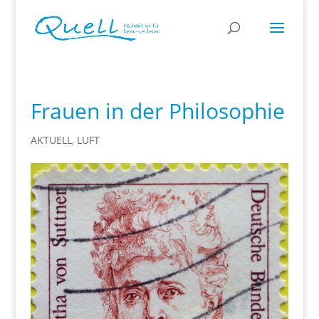
Frauen in der Philosophie
AKTUELL
,
LUFT