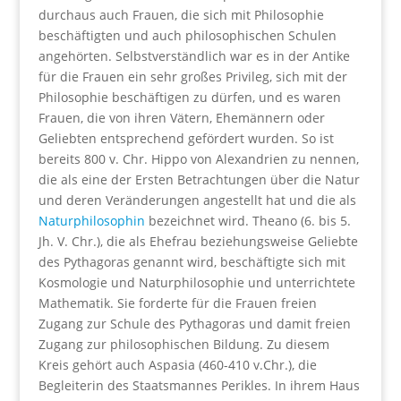
durchaus auch Frauen, die sich mit Philosophie
beschäftigten und auch philosophischen Schulen
angehörten. Selbstverständlich war es in der Antike
für die Frauen ein sehr großes Privileg, sich mit der
Philosophie beschäftigen zu dürfen, und es waren
Frauen, die von ihren Vätern, Ehemännern oder
Geliebten entsprechend gefördert wurden. So ist
bereits 800 v. Chr. Hippo von Alexandrien zu nennen,
die als eine der Ersten Betrachtungen über die Natur
und deren Veränderungen angestellt hat und die als
Naturphilosophin
bezeichnet wird. Theano (6. bis 5.
Jh. V. Chr.), die als Ehefrau beziehungsweise Geliebte
des Pythagoras genannt wird, beschäftigte sich mit
Kosmologie und Naturphilosophie und unterrichtete
Mathematik. Sie forderte für die Frauen freien
Zugang zur Schule des Pythagoras und damit freien
Zugang zur philosophischen Bildung. Zu diesem
Kreis gehört auch Aspasia (460-410 v.Chr.), die
Begleiterin des Staatsmannes Perikles. In ihrem Haus