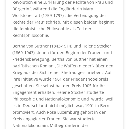
Revolution eine „Erklärung der Rechte von Frau und
Bürgerin“, während die Engländerin Mary
Wollstonecraft (1759-1797) „die Verteidigung der
Rechte der Frau“ schrieb. Mit diesen beiden beginnt
die feministische Philosophie als Teil der
Rechtsphilosophie.
Bertha von Suttner (1843-1914) und Helene Stöcker
(1869-1943) stehen für den Beginn der Frauen- und
Friedensbewegung. Bertha von Suttner hat einen
pazifistischen Roman „Die Waffen nieder“- über den
Krieg aus der Sicht einer Ehefrau geschrieben. Auf
ihre Initiative wurde 1901 der Friedensnobelpreis
geschaffen. Sie selbst hat den Preis 1905 für Ihr
Engagement erhalten. Helene Stöcker studierte
Philosophie und Nationalökonomie und wurde, weil
es in Deutschland nicht möglich war, 1901 in Bern
promoviert. Auch Rosa Luxemburg gehört in den
Kreis engagierter Frauen. Sie war studierte
Nationalökonomin, Mitbegründerin der