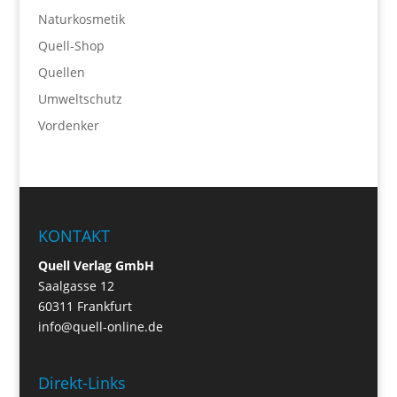
Naturkosmetik
Quell-Shop
Quellen
Umweltschutz
Vordenker
KONTAKT
Quell Verlag GmbH
Saalgasse 12
60311 Frankfurt
info@quell-online.de
Direkt-Links