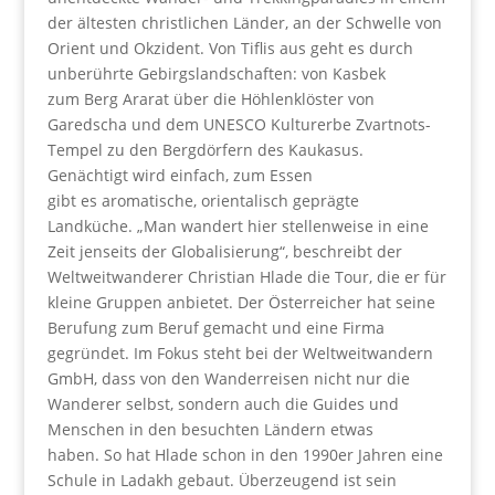
der ältesten christlichen Länder, an der Schwelle von
Orient und Okzident. Von Tiflis aus geht es durch
unberührte Gebirgslandschaften: von Kasbek
zum Berg Ararat über die Höhlenklöster von
Garedscha und dem UNESCO Kulturerbe Zvartnots-
Tempel zu den Bergdörfern des Kaukasus.
Genächtigt wird einfach, zum Essen
gibt es aromatische, orientalisch geprägte
Landküche. „Man wandert hier stellenweise in eine
Zeit jenseits der Globalisierung“, beschreibt der
Weltweitwanderer Christian Hlade die Tour, die er für
kleine Gruppen anbietet. Der Österreicher hat seine
Berufung zum Beruf gemacht und eine Firma
gegründet. Im Fokus steht bei der Weltweitwandern
GmbH, dass von den Wanderreisen nicht nur die
Wanderer selbst, sondern auch die Guides und
Menschen in den besuchten Ländern etwas
haben. So hat Hlade schon in den 1990er Jahren eine
Schule in Ladakh gebaut. Überzeugend ist sein