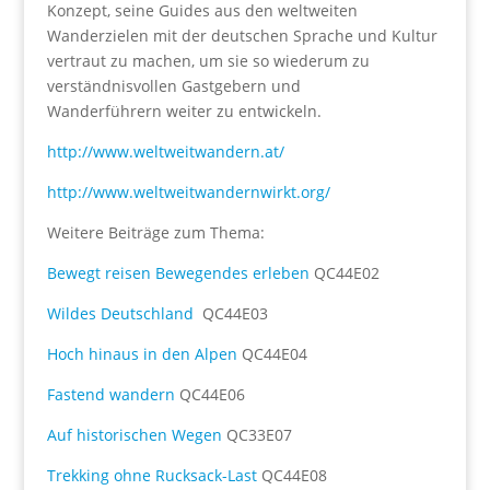
Konzept, seine Guides aus den weltweiten
Wanderzielen mit der deutschen Sprache und Kultur
vertraut zu machen, um sie so wiederum zu
verständnisvollen Gastgebern und
Wanderführern weiter zu entwickeln.
http://www.weltweitwandern.at/
http://www.weltweitwandernwirkt.org/
Weitere Beiträge zum Thema:
Bewegt reisen Bewegendes erleben
QC44E02
Wildes Deutschland
QC44E03
Hoch hinaus in den Alpen
QC44E04
Fastend wandern
QC44E06
Auf historischen Wegen
QC33E07
Trekking ohne Rucksack-Last
QC44E08