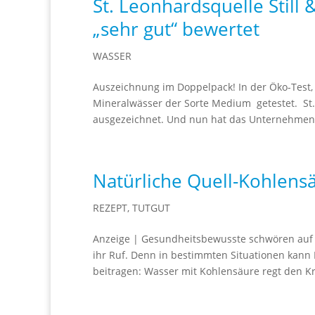
St. Leonhardsquelle Still
„sehr gut“ bewertet
WASSER
Auszeichnung im Doppelpack! In der Öko-Test,
Mineralwässer der Sorte Medium getestet. St
ausgezeichnet. Und nun hat das Unternehmen be
Natürliche Quell-Kohlens
REZEPT
,
TUTGUT
Anzeige | Gesundheitsbewusste schwören auf st
ihr Ruf. Denn in bestimmten Situationen kann 
beitragen: Wasser mit Kohlensäure regt den Kr