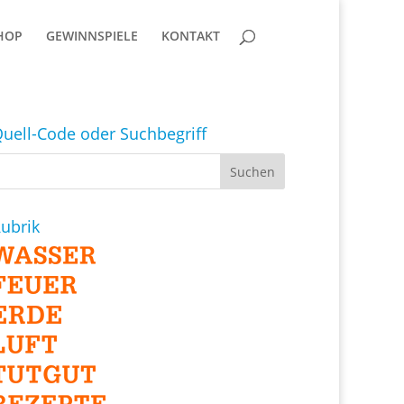
HOP
GEWINNSPIELE
KONTAKT
uell-Code oder Suchbegriff
ubrik