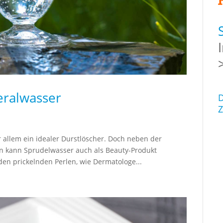
eralwasser
D
Z
r allem ein idealer Durstlöscher. Doch neben der
 kann Sprudelwasser auch als Beauty-Produkt
den prickelnden Perlen, wie Dermatologe...