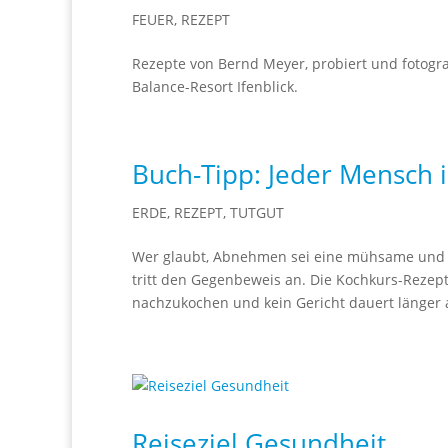
FEUER
,
REZEPT
Rezepte von Bernd Meyer, probiert und fotogr
Balance-Resort Ifenblick.
Buch-Tipp: Jeder Mensch i
ERDE
,
REZEPT
,
TUTGUT
Wer glaubt, Abnehmen sei eine mühsame und z
tritt den Gegenbeweis an. Die Kochkurs-Rezep
nachzukochen und kein Gericht dauert länger 
Reiseziel Gesundheit