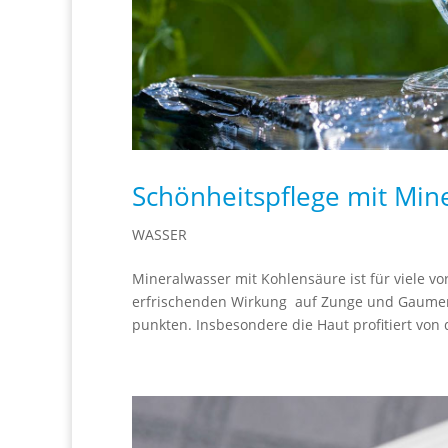
Schönheitspflege mit Min
WASSER
Mineralwasser mit Kohlensäure ist für viele vo
erfrischenden Wirkung auf Zunge und Gaumen
punkten. Insbesondere die Haut profitiert von 