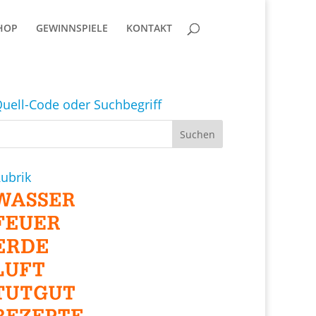
HOP
GEWINNSPIELE
KONTAKT
uell-Code oder Suchbegriff
ubrik