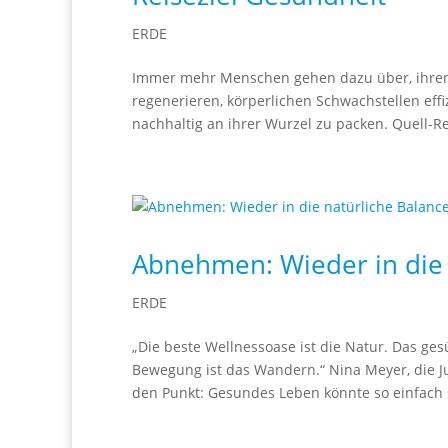
ERDE
Immer mehr Menschen gehen dazu über, ihren 
regenerieren, körperlichen Schwachstellen ef
nachhaltig an ihrer Wurzel zu packen. Quell-R
Abnehmen: Wieder in die
ERDE
„Die beste Wellnessoase ist die Natur. Das gesü
Bewegung ist das Wandern.“ Nina Meyer, die Jun
den Punkt: Gesundes Leben könnte so einfach se