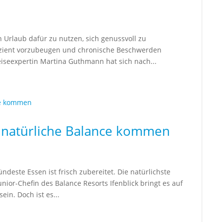
Urlaub dafür zu nutzen, sich genussvoll zu
fizient vorzubeugen und chronische Beschwerden
eiseexpertin Martina Guthmann hat sich nach...
 natürliche Balance kommen
ndeste Essen ist frisch zubereitet. Die natürlichste
ior-Chefin des Balance Resorts Ifenblick bringt es auf
in. Doch ist es...