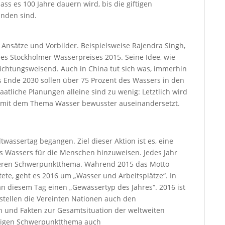
ss es 100 Jahre dauern wird, bis die giftigen
nden sind.
e Ansätze und Vorbilder. Beispielsweise Rajendra Singh,
s Stockholmer Wasserpreises 2015. Seine Idee, wie
ichtungsweisend. Auch in China tut sich was, immerhin
is Ende 2030 sollen über 75 Prozent des Wassers in den
aatliche Planungen alleine sind zu wenig: Letztlich wird
e mit dem Thema Wasser bewusster auseinandersetzt.
twassertag begangen. Ziel dieser Aktion ist es, eine
es Wassers für die Menschen hinzuweisen. Jedes Jahr
deren Schwerpunktthema. Während 2015 das Motto
ete, geht es 2016 um „Wasser und Arbeitsplätze“. In
 diesem Tag einen „Gewässertyp des Jahres“. 2016 ist
stellen die Vereinten Nationen auch den
n und Fakten zur Gesamtsituation der weltweiten
iligen Schwerpunktthema auch