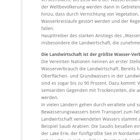
der Weltbevölkerung werden dann in Gebieten
hinzu, dass durch Vernichtung von Vegetation
Wasserkreisläufe gestört werden und der Reg
fallen.
Haupttreiber des starken Anstiegs des „Wass
insbesondere die Landwirtschaft, die zunehme
Die Landwirtschaft ist der größte Wasser-Ver
Die Vereinten Nationen nennen an erster Stell
Wasserverbrauch die Landwirtschaft. Bereits 
Oberflächen- und Grundwassers in der Landwi
sind es sogar bis zu 90 Prozent. Dazu kommt: V
semiariden Gegenden mit Trockenzeiten, die a
werden.
In vielen Ländern gehen durch veraltete und s
Bewässerungswassers beim Transport zum Feld
Landwirtschaft verwendeten Wassers stammt a
Beispiel Saudi Arabien: Die Saudis besaßen ei
der Lake Erie, der fünftgrößte See in Nordamer