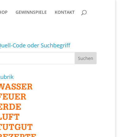
HOP
GEWINNSPIELE
KONTAKT
uell-Code oder Suchbegriff
ubrik