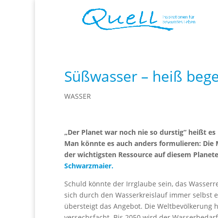
Süßwasser – heiß bege
WASSER
„Der Planet war noch nie so durstig“ heißt e
Man könnte es auch anders formulieren: Die M
der wichtigsten Ressource auf diesem Planet
Schwarzmaier.
Schuld könnte der Irrglaube sein, das Wasserre
sich durch den Wasserkreislauf immer selbst er
übersteigt das Angebot. Die Weltbevölkerung h
versechsfacht. Bis 2050 wird der Wasserbedarf