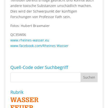
Tensiden bereits Erfolge gebracht und könnte auch
andere toxische Substanzen unschädlich machen.
Dies wird der Schwerpunkt der künftigen
Forschungen von Professor Fath sein.
Fotos: Hubert Braxmaier
QC35W06
www.rheines-wasser.eu
www.facebook.com/Rheines Wasser
Quell-Code oder Suchbegriff
Rubrik