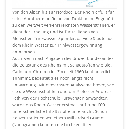
Von den Alpen bis zur Nordsee: Der Rhein erfüllt für
seine Anrainer eine Reihe von Funktionen. Er gehört
zu den weltweit verkehrsreichsten Wasserstraßen, er
dient der Erholung und ist für Millionen von
Menschen Trinkwasser-Spender, da viele Städte aus
dem Rhein Wasser zur Trinkwassergewinnung
entnehmen.
Auch wenn nach Angaben des Umweltbundesamtes
die Belastung des Rheins mit Schadstoffen wie Blei,
Cadmium, Chrom oder Zink seit 1960 kontinuierlich
abnimmt, bedeutet dies noch längst nicht
Entwarnung. Mit modernsten Analysemethoden, wie
sie die Wissenschaftler rund um Professor Andreas
Fath von der Hochschule Furtwangen anwandten,
wurde das Rhein-Wasser erstmals auf rund 600
unterschiedliche Inhaltsstoffe untersucht. Schon
Konzentrationen von einem Milliardstel Gramm
(Nanogramm) konnten die hochsensiblen