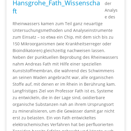
der
Analys
e des
Rheinwassers kamen zum Teil ganz neuartige
Untersuchungsmethoden und Analyseinstrumente
zum Einsatz – so etwa ein Chip, mit dem sich bis zu
150 Mikroorganismen (wie Krankheitserreger oder
Bioindikatoren) gleichzeitig nachweisen lassen.
Neben der punktuellen Beprobung des Rheinwassers
nahm Andreas Fath mit Hilfe einer speziellen
Kunststoffmembran, die während des Schwimmens
an seinen Waden angebracht war, alle organischen
Stoffe auf, mit denen er im Rhein in Berührung kam.
Langfristiges Ziel von Professor Fath ist es, Systeme
zu entwickeln, die in der Lage sind, oxidierbare
organische Substanzen nah an ihrem Ursprungsort
zu mineralisieren, um die Gewässer damit gar nicht
erst zu belasten. Ein von Fath entwickeltes
elektrochemisches Verfahren hat bei perfluorierten