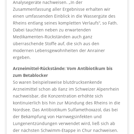
Analysegeräte nachweisen. „In der
Zusammenfassung aller Ergebnisse erhalten wir
einen umfassenden Einblick in die Wassergüte des
Rheins entlang seines kompletten Verlaufs“, so Fath.
Dabei tauchten neben zu erwartenden
Medikamenten-Rückständen auch ganz
überraschende Stoffe auf, die sich aus den
modernen Lebensgewohnheiten der Anrainer
ergeben.
Arzneimittel-Rückstände: Vom Antibiotikum bis
zum Betablocker
So waren beispielsweise blutdrucksenkende
Arzneimittel schon ab Ilanz im Schweizer Alpenrhein
nachweisbar, die Konzentration erhöhte sich
kontinuierlich bis hin zur Mündung des Rheins in die
Nordsee. Das Antibiotikum Sulfamethoxazol, das bei
der Bekämpfung von Harnwegsinfekten und
Lungenentzündungen verwendet wird, ließ sich ab
der nächsten Schwimm-Etappe in Chur nachweisen.