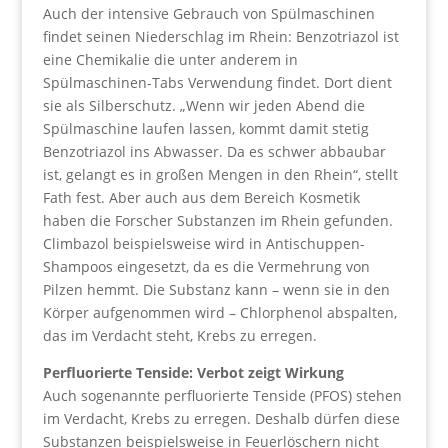
Auch der intensive Gebrauch von Spülmaschinen
findet seinen Niederschlag im Rhein: Benzotriazol ist
eine Chemikalie die unter anderem in
Spülmaschinen-Tabs Verwendung findet. Dort dient
sie als Silberschutz. „Wenn wir jeden Abend die
Spülmaschine laufen lassen, kommt damit stetig
Benzotriazol ins Abwasser. Da es schwer abbaubar
ist, gelangt es in großen Mengen in den Rhein“, stellt
Fath fest. Aber auch aus dem Bereich Kosmetik
haben die Forscher Substanzen im Rhein gefunden.
Climbazol beispielsweise wird in Antischuppen-
Shampoos eingesetzt, da es die Vermehrung von
Pilzen hemmt. Die Substanz kann – wenn sie in den
Körper aufgenommen wird – Chlorphenol abspalten,
das im Verdacht steht, Krebs zu erregen.
Perfluorierte Tenside: Verbot zeigt Wirkung
Auch sogenannte perfluorierte Tenside (PFOS) stehen
im Verdacht, Krebs zu erregen. Deshalb dürfen diese
Substanzen beispielsweise in Feuerlöschern nicht