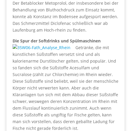
Der Betablocker Metoprolol, der insbesondere bei der
Behandlung von Bluthochdruck zum Einsatz kommt,
konnte ab Konstanz im Bodensee aufgespürt werden.
Das Schmerzmittel Diclofenac schließlich war ab
Laufenburg am Hoch-rhein zu finden.
Die Spur der Softdrinks und Spülmaschinen
Getränke, die mit
künstlichen Süßstoffen versetzt sind und als
kalorienarme Durstlöscher gelten, sind populär. Und
so fanden sich die Süßstoffe Acesulfam und
Sucralose (zählt zur Chlorchemie) im Rhein wieder.
Diese Süßstoffe sind beliebt, weil sie der menschliche
Körper nicht verwerten kann. Aber auch die
Kläranlagen tun sich mit dem Abbau dieser Süßstoffe
schwer, weswegen deren Konzentration im Rhein mit
dem Flusslauf kontinuierlich zunimmt. Auch wenn
diese Süßstoffe als ungiftig für Fische gelten, kann
man sich vorstellen, dass deren geballte Ladung für
Fische nicht gerade förderlich ist.