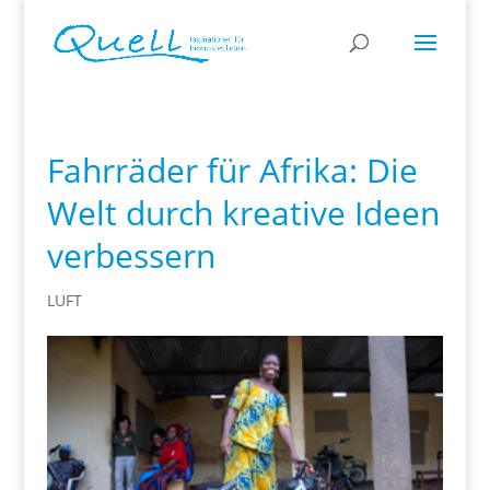
Fahrräder für Afrika: Die
Welt durch kreative Ideen
verbessern
LUFT