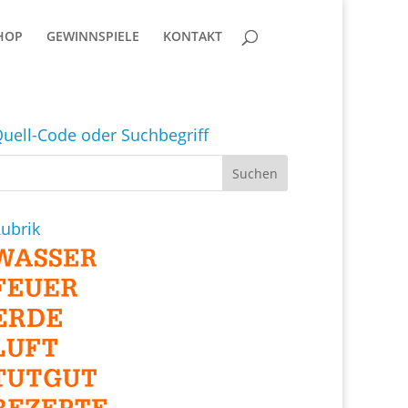
HOP
GEWINNSPIELE
KONTAKT
uell-Code oder Suchbegriff
ubrik