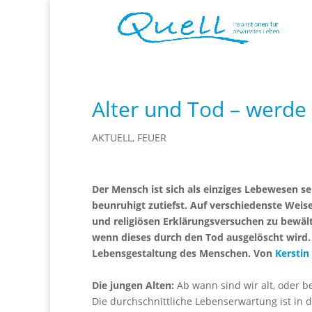
Alter und Tod – werde 
AKTUELL
,
FEUER
Der Mensch ist sich als einziges Lebewesen s
beunruhigt zutiefst. Auf verschiedenste Weise
und religiösen Erklärungsversuchen zu bewält
wenn dieses durch den Tod ausgelöscht wird. 
Lebensgestaltung des Menschen. Von
Kerstin
Die jungen Alten:
Ab wann sind wir alt, oder b
Die durchschnittliche Lebenserwartung ist in 