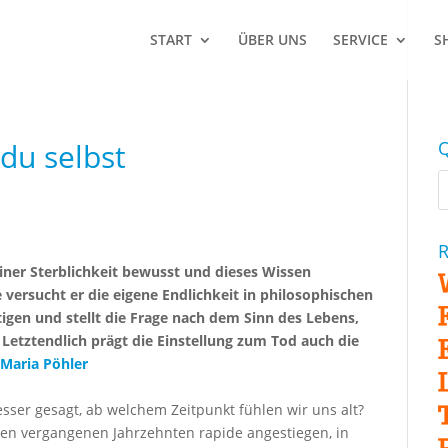
START
ÜBER UNS
SERVICE
S
du selbst
Q
R
einer Sterblichkeit bewusst und dieses Wissen
 versucht er die eigene Endlichkeit in philosophischen
igen und stellt die Frage nach dem Sinn des Lebens,
Letztendlich prägt die Einstellung zum Tod auch die
 Maria Pöhler
esser gesagt, ab welchem Zeitpunkt fühlen wir uns alt?
den vergangenen Jahrzehnten rapide angestiegen, in