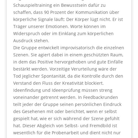
Schauspieltraining ein Bewusstsein dafür zu
schaffen, dass 90 Prozent der Kommunikation über
körperliche Signale läuft: Der Körper lügt nicht. Er ist
Träger unserer Emotionen. Worte können im
Widerspruch oder im Einklang zum körperlichen
Ausdruck stehen.
Die Gruppe entwickelt improvisatorisch die einzelnen
Szenen. Sie agiert dabei in einem geschützten Raum,
in dem das Positive hervorgehoben und gute Einfälle
bestärkt werden. Vorzeitige Verurteilung wäre der
Tod jeglicher Spontanität, da die Kontrolle durch den
Verstand den Fluss der Kreativität blockiert.
Ideenfindung und Ideenprüfung müssen streng
voneinander getrennt werden. In Feedbackrunden
teilt jeder der Gruppe seinen persönlichen Eindruck
des Gesehenen mit oder berichtet, wenn er selbst
gespielt hat, wie er sich während der Szene gefühlt
hat. Dieser Abgleich von Selbst- und Fremdbild ist
wesentlich für die Probenarbeit und dient nicht nur