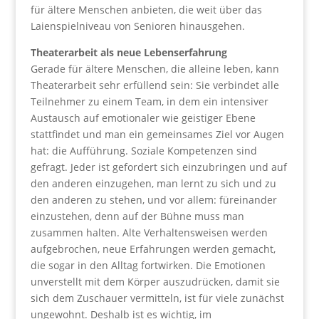
für ältere Menschen anbieten, die weit über das
Laienspielniveau von Senioren hinausgehen.
Theaterarbeit als neue Lebenserfahrung
Gerade für ältere Menschen, die alleine leben, kann
Theaterarbeit sehr erfüllend sein: Sie verbindet alle
Teilnehmer zu einem Team, in dem ein intensiver
Austausch auf emotionaler wie geistiger Ebene
stattfindet und man ein gemeinsames Ziel vor Augen
hat: die Aufführung. Soziale Kompetenzen sind
gefragt. Jeder ist gefordert sich einzubringen und auf
den anderen einzugehen, man lernt zu sich und zu
den anderen zu stehen, und vor allem: füreinander
einzustehen, denn auf der Bühne muss man
zusammen halten. Alte Verhaltensweisen werden
aufgebrochen, neue Erfahrungen werden gemacht,
die sogar in den Alltag fortwirken. Die Emotionen
unverstellt mit dem Körper auszudrücken, damit sie
sich dem Zuschauer vermitteln, ist für viele zunächst
ungewohnt. Deshalb ist es wichtig, im