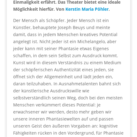
Einmaligkeit erfährt. Das Theater bietet eine ideale
Möglichkeit hierfür. Von
Kerstin Maria Pöhler
.
Der Mensch als Schöpfer. Jeder Mensch ist ein
Künstler, behauptete Joseph Beuys und meinte
damit, dass in jedem Menschen kreatives Potential
angelegt ist. Nicht jeder ist ein Michelangelo, aber
jeder kann mit seiner Phantasie etwas Eigenes
schaffen, in dem sein Selbst zum Ausdruck kommt.
Kunst wird in diesem Verständnis zu einem Medium
der schöpferischen Authentizität eines jeden, sie
öffnet sich der Allgemeinheit und lädt jeden ein,
daran teilzuhaben. In Ausnahmetalenten bahnt sich
der künstlerische Ausdruckswille wie
selbstverständlich seinen Weg, doch bei den meisten
Menschen verkümmert dieses Potential: je
erwachsener wir werden, desto mehr geben wir
unsere inneren Phantasiewelten auf und passen
unseren Geist den äußeren Vorgaben an: kognitive
Fähigkeiten rücken in den Vordergrund, für Phantasie