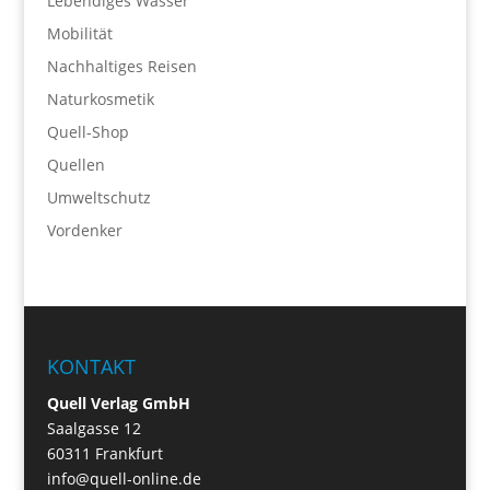
Lebendiges Wasser
Mobilität
Nachhaltiges Reisen
Naturkosmetik
Quell-Shop
Quellen
Umweltschutz
Vordenker
KONTAKT
Quell Verlag GmbH
Saalgasse 12
60311 Frankfurt
info@quell-online.de