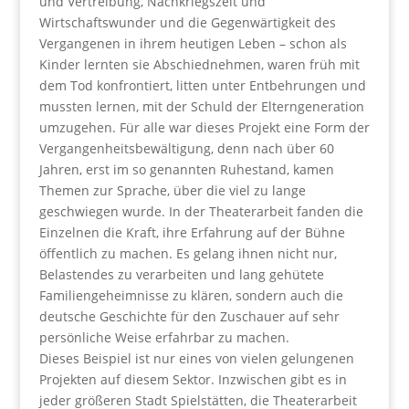
und Vertreibung, Nachkriegszeit und
Wirtschaftswunder und die Gegenwärtigkeit des
Vergangenen in ihrem heutigen Leben – schon als
Kinder lernten sie Abschiednehmen, waren früh mit
dem Tod konfrontiert, litten unter Entbehrungen und
mussten lernen, mit der Schuld der Elterngeneration
umzugehen. Für alle war dieses Projekt eine Form der
Vergangenheitsbewältigung, denn nach über 60
Jahren, erst im so genannten Ruhestand, kamen
Themen zur Sprache, über die viel zu lange
geschwiegen wurde. In der Theaterarbeit fanden die
Einzelnen die Kraft, ihre Erfahrung auf der Bühne
öffentlich zu machen. Es gelang ihnen nicht nur,
Belastendes zu verarbeiten und lang gehütete
Familiengeheimnisse zu klären, sondern auch die
deutsche Geschichte für den Zuschauer auf sehr
persönliche Weise erfahrbar zu machen.
Dieses Beispiel ist nur eines von vielen gelungenen
Projekten auf diesem Sektor. Inzwischen gibt es in
jeder größeren Stadt Spielstätten, die Theaterarbeit