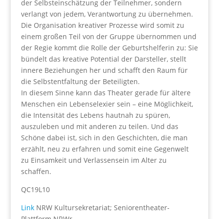
der Selbsteinschätzung der Teilnehmer, sondern
verlangt von jedem, Verantwortung zu übernehmen.
Die Organisation kreativer Prozesse wird somit zu
einem großen Teil von der Gruppe übernommen und
der Regie kommt die Rolle der Geburtshelferin zu: Sie
bündelt das kreative Potential der Darsteller, stellt
innere Beziehungen her und schafft den Raum für
die Selbstentfaltung der Beteiligten.
In diesem Sinne kann das Theater gerade für ältere
Menschen ein Lebenselexier sein – eine Möglichkeit,
die Intensität des Lebens hautnah zu spüren,
auszuleben und mit anderen zu teilen. Und das
Schöne dabei ist, sich in den Geschichten, die man
erzählt, neu zu erfahren und somit eine Gegenwelt
zu Einsamkeit und Verlassensein im Alter zu
schaffen.
QC19L10
Link
NRW Kultursekretariat; Seniorentheater-
Plattform NRWr