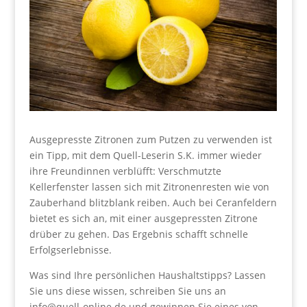
Ausgepresste Zitronen zum Putzen zu verwenden ist
ein Tipp, mit dem Quell-Leserin S.K. immer wieder
ihre Freundinnen verblüfft: Verschmutzte
Kellerfenster lassen sich mit Zitronenresten wie von
Zauberhand blitzblank reiben. Auch bei Ceranfeldern
bietet es sich an, mit einer ausgepressten Zitrone
drüber zu gehen. Das Ergebnis schafft schnelle
Erfolgserlebnisse.
Was sind Ihre persönlichen Haushaltstipps? Lassen
Sie uns diese wissen, schreiben Sie uns an
info@quell-online.de und gewinnen Sie eines von