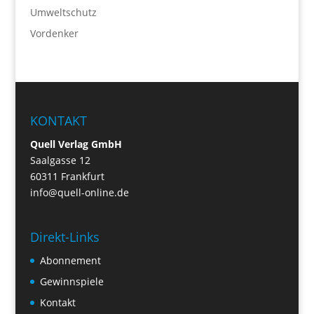
Umweltschutz
Vordenker
KONTAKT
Quell Verlag GmbH
Saalgasse 12
60311 Frankfurt
info@quell-online.de
Direkt-Links
Abonnement
Gewinnspiele
Kontakt