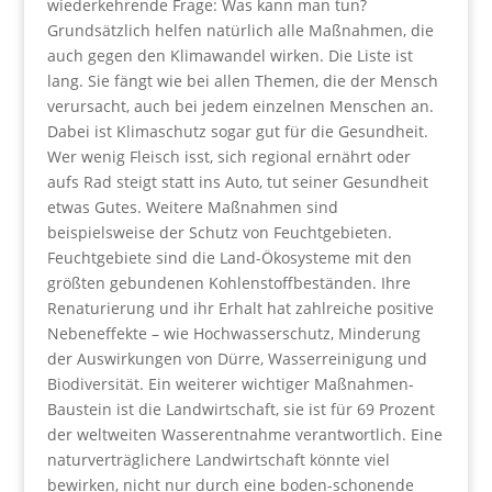
wiederkehrende Frage: Was kann man tun?
Grundsätzlich helfen natürlich alle Maßnahmen, die
auch gegen den Klimawandel wirken. Die Liste ist
lang. Sie fängt wie bei allen Themen, die der Mensch
verursacht, auch bei jedem einzelnen Menschen an.
Dabei ist Klimaschutz sogar gut für die Gesundheit.
Wer wenig Fleisch isst, sich regional ernährt oder
aufs Rad steigt statt ins Auto, tut seiner Gesundheit
etwas Gutes. Weitere Maßnahmen sind
beispielsweise der Schutz von Feuchtgebieten.
Feuchtgebiete sind die Land-Ökosysteme mit den
größten gebundenen Kohlenstoffbeständen. Ihre
Renaturierung und ihr Erhalt hat zahlreiche positive
Nebeneffekte – wie Hochwasserschutz, Minderung
der Auswirkungen von Dürre, Wasserreinigung und
Biodiversität. Ein weiterer wichtiger Maßnahmen-
Baustein ist die Landwirtschaft, sie ist für 69 Prozent
der weltweiten Wasserentnahme verantwortlich. Eine
naturverträglichere Landwirtschaft könnte viel
bewirken, nicht nur durch eine boden-schonende