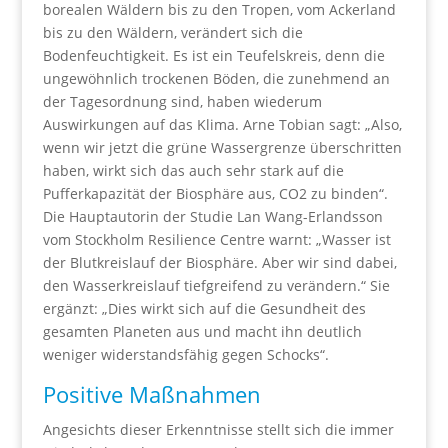
borealen Wäldern bis zu den Tropen, vom Ackerland
bis zu den Wäldern, verändert sich die
Bodenfeuchtigkeit. Es ist ein Teufelskreis, denn die
ungewöhnlich trockenen Böden, die zunehmend an
der Tagesordnung sind, haben wiederum
Auswirkungen auf das Klima. Arne Tobian sagt: „Also,
wenn wir jetzt die grüne Wassergrenze überschritten
haben, wirkt sich das auch sehr stark auf die
Pufferkapazität der Biosphäre aus, CO2 zu binden“.
Die Hauptautorin der Studie Lan Wang-Erlandsson
vom Stockholm Resilience Centre warnt: „Wasser ist
der Blutkreislauf der Biosphäre. Aber wir sind dabei,
den Wasserkreislauf tiefgreifend zu verändern.“ Sie
ergänzt: „Dies wirkt sich auf die Gesundheit des
gesamten Planeten aus und macht ihn deutlich
weniger widerstandsfähig gegen Schocks“.
Positive Maßnahmen
Angesichts dieser Erkenntnisse stellt sich die immer