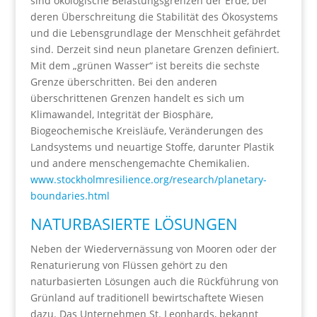
sind ökologische Belastungsgrenzen der Erde, bei
deren Überschreitung die Stabilität des Ökosystems
und die Lebensgrundlage der Menschheit gefährdet
sind. Derzeit sind neun planetare Grenzen definiert.
Mit dem „grünen Wasser“ ist bereits die sechste
Grenze überschritten. Bei den anderen
überschrittenen Grenzen handelt es sich um
Klimawandel, Integrität der Biosphäre,
Biogeochemische Kreisläufe, Veränderungen des
Landsystems und neuartige Stoffe, darunter Plastik
und andere menschengemachte Chemikalien.
www.stockholmresilience.org/research/planetary-
boundaries.html
NATURBASIERTE LÖSUNGEN
Neben der Wiedervernässung von Mooren oder der
Renaturierung von Flüssen gehört zu den
naturbasierten Lösungen auch die Rückführung von
Grünland auf traditionell bewirtschaftete Wiesen
dazu. Das Unternehmen St. Leonhards, bekannt