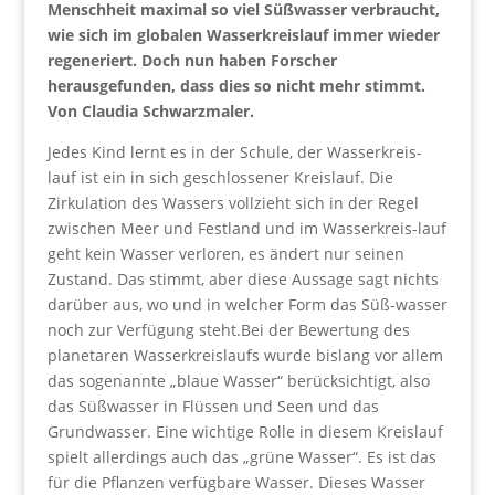
Menschheit maximal so viel Süßwasser verbraucht,
wie sich im globalen Wasserkreislauf immer wieder
regeneriert. Doch nun haben Forscher
herausgefunden, dass dies so nicht mehr stimmt.
Von Claudia Schwarzmaler.
Jedes Kind lernt es in der Schule, der Wasserkreis-
lauf ist ein in sich geschlossener Kreislauf. Die
Zirkulation des Wassers vollzieht sich in der Regel
zwischen Meer und Festland und im Wasserkreis-lauf
geht kein Wasser verloren, es ändert nur seinen
Zustand. Das stimmt, aber diese Aussage sagt nichts
darüber aus, wo und in welcher Form das Süß-wasser
noch zur Verfügung steht.Bei der Bewertung des
planetaren Wasserkreislaufs wurde bislang vor allem
das sogenannte „blaue Wasser“ berücksichtigt, also
das Süßwasser in Flüssen und Seen und das
Grundwasser. Eine wichtige Rolle in diesem Kreislauf
spielt allerdings auch das „grüne Wasser“. Es ist das
für die Pflanzen verfügbare Wasser. Dieses Wasser