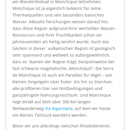
am Wanderfestival in Monchique teilnehmen.
Monchique ist ja eigentlich bekannt für seine
Thermalquellen und sein besonders basisches
Wasser. Aktuelle Forschungen weisen darauf hin,
dass diese Region aufgrund ihrer wertvollen Wasser-
Ressourcen und ihrer Fruchtbarkeit schon vor
Jahrtausenden als heilig verehrt wurde. Auch das
Gestein in dieser vulkanischen Region ist geologisch
sehr spannend und weltweit so außergewöhnlich,
dass es Namen der Region trägt, beispielsweise der
fast schwarze magmatische „Monchiquit“. Die Serra
de Monchique ist auch ein Paradies für Vögel – von
kleinen Singvögeln über Eulen bis hin zu Storchen,
alle profitieren hier von Nistbedingungen und
ganzjährigem Nahrungsreichtum. Und Monchique
liegt direkt auf dem über 300 km langen
Weitwanderweg
Via Algarviana
, auf dem wir heute
ein kleines Teilstück wandern werden.
Bevor wir uns allerdings zwischen Rhododendren,