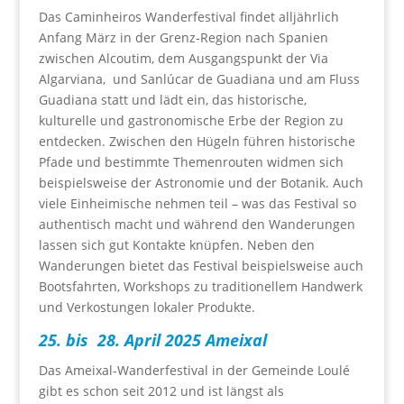
Das Caminheiros Wanderfestival findet alljährlich
Anfang März in der Grenz-Region nach Spanien
zwischen Alcoutim, dem Ausgangspunkt der Via
Algarviana, und Sanlúcar de Guadiana und am Fluss
Guadiana statt und lädt ein, das historische,
kulturelle und gastronomische Erbe der Region zu
entdecken. Zwischen den Hügeln führen historische
Pfade und bestimmte Themenrouten widmen sich
beispielsweise der Astronomie und der Botanik. Auch
viele Einheimische nehmen teil – was das Festival so
authentisch macht und während den Wanderungen
lassen sich gut Kontakte knüpfen. Neben den
Wanderungen bietet das Festival beispielsweise auch
Bootsfahrten, Workshops zu traditionellem Handwerk
und Verkostungen lokaler Produkte.
25. bis 28. April 2025 Ameixal
Das Ameixal-Wanderfestival in der Gemeinde Loulé
gibt es schon seit 2012 und ist längst als