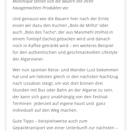
Monchique stellen sich die Bauern mit ihren
hausgemachten Produkten vor.
Und genauso wie die Bauern hier nach der Ernte
essen wir dazu den Kuchen „Bolo de Milho“ oder
auch „Bolo des Tacho“, der aus Maismehl (milho) in
einem Tontopf (tacho) gebacken wird und danach
noch in Kaffee getränkt wird – ein weiteres Beispiel
für den authentischen und geschmackvollen Lifestyle
der Algarvianer.
Wer nun spontan Reise- und Wander-Lust bekommen
hat und am liebsten gleich in den nächsten Nachtzug
nach Lissabon steigt, um von dort binnen drei
Stunden mit Bus oder Bahn an der Algarve zu sein,
der kann sich ganz unabhängig von den Festival-
Terminen jederzeit auf eigene Faust und ganz
individuell auf den Weg machen.
Gute Tipps – beispielsweise auch zum
Gepäcktransport von einer Unterkunft zur nächsten –