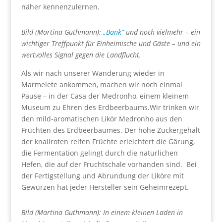
näher kennenzulernen.
Bild (Martina Guthmann):
„Bank“
und noch vielmehr – ein
wichtiger Treffpunkt für Einheimische und Gäste – und ein
wertvolles Signal gegen die Landflucht.
Als wir nach unserer Wanderung wieder in
Marmelete ankommen, machen wir noch einmal
Pause – in der Casa der Medronho, einem kleinem
Museum zu Ehren des Erdbeerbaums.Wir trinken wir
den mild-aromatischen Likör Medronho aus den
Früchten des Erdbeerbaumes. Der hohe Zuckergehalt
der knallroten reifen Früchte erleichtert die Gärung,
die Fermentation gelingt durch die natürlichen
Hefen, die auf der Fruchtschale vorhanden sind. Bei
der Fertigstellung und Abrundung der Liköre mit
Gewürzen hat jeder Hersteller sein Geheimrezept.
Bild (Martina Guthmann): In einem kleinen Laden in