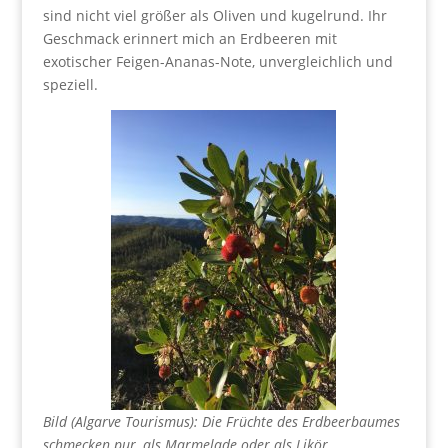
sind nicht viel größer als Oliven und kugelrund. Ihr
Geschmack erinnert mich an Erdbeeren mit
exotischer Feigen-Ananas-Note, unvergleichlich und
speziell.
Bild (Algarve Tourismus): Die Früchte des Erdbeerbaumes
schmecken pur, als Marmelade oder als Likör.