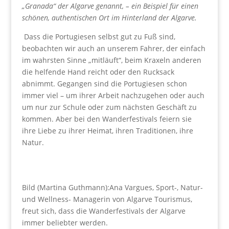
„Granada“ der Algarve genannt, – ein Beispiel für einen
schönen, authentischen Ort im Hinterland der Algarve.
Dass die Portugiesen selbst gut zu Fuß sind,
beobachten wir auch an unserem Fahrer, der einfach
im wahrsten Sinne „mitläuft“, beim Kraxeln anderen
die helfende Hand reicht oder den Rucksack
abnimmt. Gegangen sind die Portugiesen schon
immer viel – um ihrer Arbeit nachzugehen oder auch
um nur zur Schule oder zum nächsten Geschäft zu
kommen. Aber bei den Wanderfestivals feiern sie
ihre Liebe zu ihrer Heimat, ihren Traditionen, ihre
Natur.
Bild (Martina Guthmann):Ana Vargues, Sport-, Natur-
und Wellness- Managerin von Algarve Tourismus,
freut sich, dass die Wanderfestivals der Algarve
immer beliebter werden.