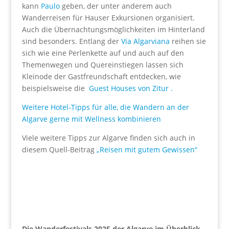
kann
Paulo
geben, der unter anderem auch
Wanderreisen für Hauser Exkursionen organisiert.
Auch die Übernachtungsmöglichkeiten im Hinterland
sind besonders. Entlang der
Via Algarviana
reihen sie
sich wie eine Perlenkette auf und auch auf den
Themenwegen und Quereinstiegen lassen sich
Kleinode der Gastfreundschaft entdecken, wie
beispielsweise die
Guest Houses von Zitur .
Weitere Hotel-Tipps für alle, die Wandern an der
Algarve gerne mit Wellness kombinieren
Viele weitere Tipps zur Algarve finden sich auch in
diesem Quell-Beitrag
„Reisen mit gutem Gewissen“
Die Wanderfestivals 2025 der Algarve im Überblick