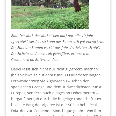
Bild: Der Kork der Korkeichen darf nur alle 10 Jahre
„geerntet“ werden, so kann der Baum sich gut entwickeln.
Die Zahl am Stamm verrät das Jahr der letzten „Ernte“.
Die Eicheln sind auch roh genießbar, erinnern im
Geschmack an Bittermandeln.
Dabei lässt sich nicht nur richtig „Strecke machen“
(beispielsweise auf dem rund 300 Kilometer langen
Fernwanderweg Via Algarviana zwischen der
spanischen Grenze und dem südwestlichsten Punkt
Europas, sondern auch einiges an Höhenmetern –
bergauf, bergab durch die hügelige Landschaft. Der
höchste Berg der Algarve ist der 902 m hohe Peak
Foía, der zur Gemeinde Monchique gehört. Von ihm