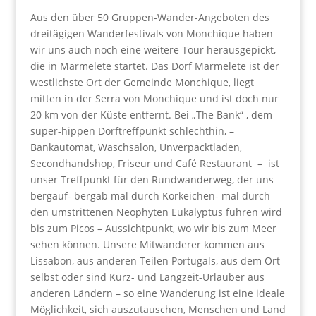
Aus den über 50 Gruppen-Wander-Angeboten des
dreitägigen Wanderfestivals von Monchique haben
wir uns auch noch eine weitere Tour herausgepickt,
die in Marmelete startet. Das Dorf Marmelete ist der
westlichste Ort der Gemeinde Monchique, liegt
mitten in der Serra von Monchique und ist doch nur
20 km von der Küste entfernt. Bei „The Bank“ , dem
super-hippen Dorftreffpunkt schlechthin, –
Bankautomat, Waschsalon, Unverpacktladen,
Secondhandshop, Friseur und Café Restaurant – ist
unser Treffpunkt für den Rundwanderweg, der uns
bergauf- bergab mal durch Korkeichen- mal durch
den umstrittenen Neophyten Eukalyptus führen wird
bis zum Picos – Aussichtpunkt, wo wir bis zum Meer
sehen können. Unsere Mitwanderer kommen aus
Lissabon, aus anderen Teilen Portugals, aus dem Ort
selbst oder sind Kurz- und Langzeit-Urlauber aus
anderen Ländern – so eine Wanderung ist eine ideale
Möglichkeit, sich auszutauschen, Menschen und Land