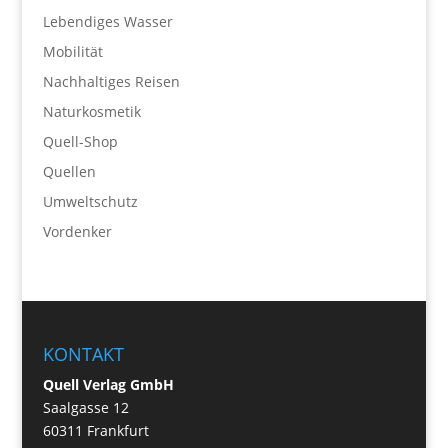
Lebendiges Wasser
Mobilität
Nachhaltiges Reisen
Naturkosmetik
Quell-Shop
Quellen
Umweltschutz
Vordenker
KONTAKT
Quell Verlag GmbH
Saalgasse 12
60311 Frankfurt