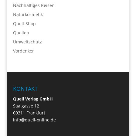
Nachhaltiges Reisen
Naturkosmetik
Quell-Shop
Quellen
Umweltschutz
Vordenker
KONTAKT
Quell Verlag GmbH
Saalgasse 12
60311 Frankfurt
info@quell-online.de