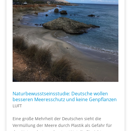
Naturbewusstseinsstudie: Deutsche wollen
besseren Meeresschutz und keine Genpflanzen
LUFT
Eine große Mehrheit der Deutschen sieht die
Vermüllung der Meere durch Plastik als Gefahr für