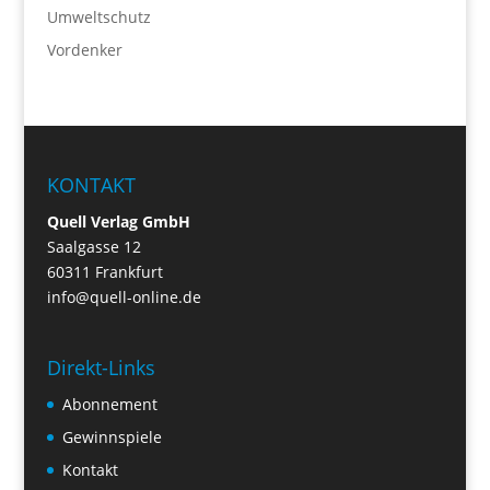
Umweltschutz
Vordenker
KONTAKT
Quell Verlag GmbH
Saalgasse 12
60311 Frankfurt
info@quell-online.de
Direkt-Links
Abonnement
Gewinnspiele
Kontakt