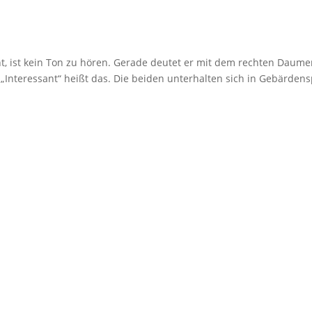
t, ist kein Ton zu hören. Gerade deutet er mit dem rechten Daum
 „Interessant“ heißt das. Die beiden unterhalten sich in Gebärden