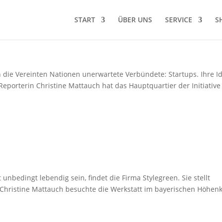
START
ÜBER UNS
SERVICE
S
die Vereinten Nationen unerwartete Verbündete: Startups. Ihre I
Reporterin Christine Mattauch hat das Hauptquartier der Initiative
unbedingt lebendig sein, findet die Firma Stylegreen. Sie stellt
 Christine Mattauch besuchte die Werkstatt im bayerischen Höhenk