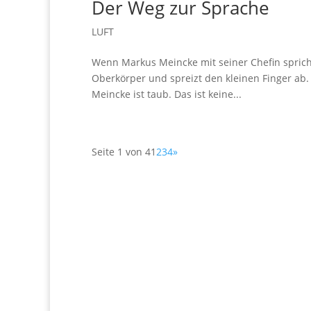
Der Weg zur Sprache
LUFT
Wenn Markus Meincke mit seiner Chefin sprich
Oberkörper und spreizt den kleinen Finger ab.
Meincke ist taub. Das ist keine...
Seite 1 von 4
1
2
3
4
»