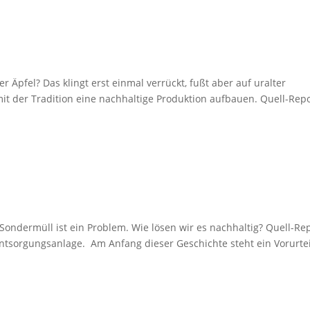
 Äpfel? Das klingt erst einmal verrückt, fußt aber auf uralter
 mit der Tradition eine nachhaltige Produktion aufbauen. Quell-Rep
Sondermüll ist ein Problem. Wie lösen wir es nachhaltig? Quell-Re
ntsorgungsanlage. Am Anfang dieser Geschichte steht ein Vorurtei