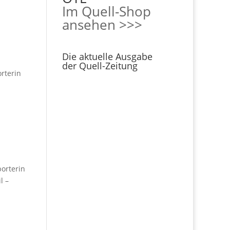
Im Quell-Shop
ansehen >>>
Die aktuelle Ausgabe
der Quell-Zeitung
orterin
porterin
l –