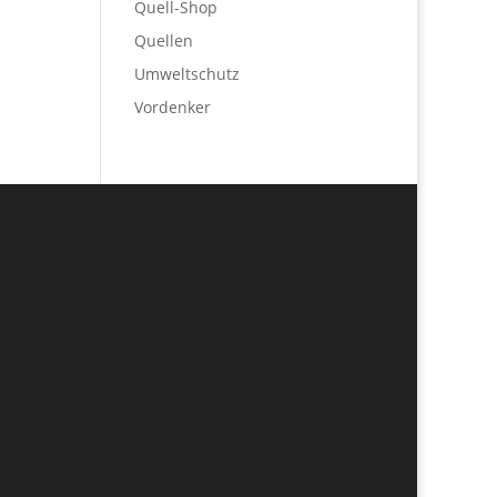
Quell-Shop
Quellen
Umweltschutz
Vordenker