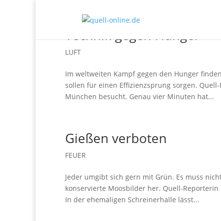
Technik gegen Hunger
LUFT
Im weltweiten Kampf gegen den Hunger finden 
sollen für einen Effizienzsprung sorgen. Quell-
München besucht. Genau vier Minuten hat...
Gießen verboten
FEUER
Jeder umgibt sich gern mit Grün. Es muss nicht 
konservierte Moosbilder her. Quell-Reporterin
In der ehemaligen Schreinerhalle lässt...