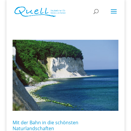
Mit der Bahn in die schönsten
Naturlandschaften