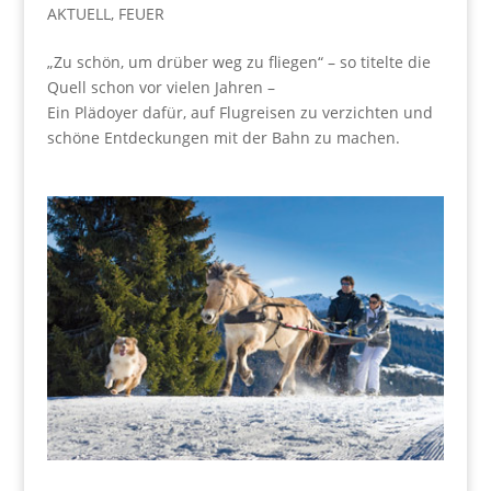
AKTUELL
,
FEUER
„Zu schön, um drüber weg zu fliegen“ – so titelte die
Quell schon vor vielen Jahren –
Ein Plädoyer dafür, auf Flugreisen zu verzichten und
schöne Entdeckungen mit der Bahn zu machen.