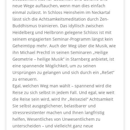
neue Wege auftauchen, wenn man dies einfach
einmal zulässt. In Schloss Heinsheim im Neckartal
lässt sich die Achtsamkeitsmeditation durch Zen-
Buddhismus trainieren. Das idyllisch zwischen
Heidelberg und Heilbronn gelegene Schloss ist mit
seinem engagierten Seminar-Programm längst kein
Geheimtipp mehr. Auch der Weg über die Musik, wie
ihn Michael Prechtl in seinen Seminaren „Heilige
Geometrie – heilige Musik“ in Starnberg anbietet, ist
eine spannende Möglichkeit, um zu seinen
Ursprüngen zu gelangen und sich durch ein „ReSet“
zu erneuern.
Egal, welchen Weg man wählt – spannend wird die
Reise zu sich selbst in jedem Fall. Und egal, wie weit
die Reise sein wird, wird Ihr „Reiseziel“ Achtsamkeit
Sie selbst ausgeglichener, belastbarer und
stressresistenter machen und Ihnen langfristig
helfen, Wesentliches von Unwesentlichem zu
unterscheiden – und vielleicht ganz neue