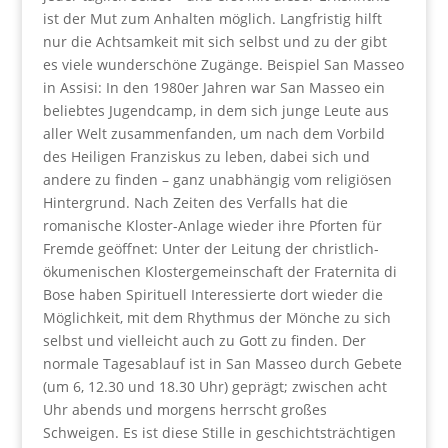
ist der Mut zum Anhalten möglich. Langfristig hilft
nur die Achtsamkeit mit sich selbst und zu der gibt
es viele wunderschöne Zugänge. Beispiel San Masseo
in Assisi: In den 1980er Jahren war San Masseo ein
beliebtes Jugendcamp, in dem sich junge Leute aus
aller Welt zusammenfanden, um nach dem Vorbild
des Heiligen Franziskus zu leben, dabei sich und
andere zu finden – ganz unabhängig vom religiösen
Hintergrund. Nach Zeiten des Verfalls hat die
romanische Kloster-Anlage wieder ihre Pforten für
Fremde geöffnet: Unter der Leitung der christlich-
ökumenischen Klostergemeinschaft der Fraternita di
Bose haben Spirituell Interessierte dort wieder die
Möglichkeit, mit dem Rhythmus der Mönche zu sich
selbst und vielleicht auch zu Gott zu finden. Der
normale Tagesablauf ist in San Masseo durch Gebete
(um 6, 12.30 und 18.30 Uhr) geprägt; zwischen acht
Uhr abends und morgens herrscht großes
Schweigen. Es ist diese Stille in geschichtsträchtigen