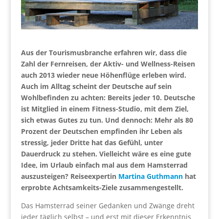
Aus der Tourismusbranche erfahren wir, dass die
Zahl der Fernreisen, der Aktiv- und Wellness-Reisen
auch 2013 wieder neue Höhenflüge erleben wird.
Auch im Alltag scheint der Deutsche auf sein
Wohlbefinden zu achten: Bereits jeder 10. Deutsche
ist Mitglied in einem Fitness-Studio, mit dem Ziel,
sich etwas Gutes zu tun. Und dennoch: Mehr als 80
Prozent der Deutschen empfinden ihr Leben als
stressig, jeder Dritte hat das Gefühl, unter
Dauerdruck zu stehen. Vielleicht wäre es eine gute
Idee, im Urlaub einfach mal aus dem Hamsterrad
auszusteigen? Reiseexpertin
Martina Guthmann
hat
erprobte Achtsamkeits-Ziele zusammengestellt.
Das Hamsterrad seiner Gedanken und Zwänge dreht
jeder täglich selbst – und erst mit dieser Erkenntnis