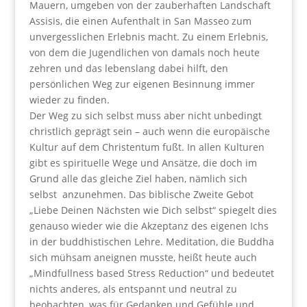
Mauern, umgeben von der zauberhaften Landschaft
Assisis, die einen Aufenthalt in San Masseo zum
unvergesslichen Erlebnis macht. Zu einem Erlebnis,
von dem die Jugendlichen von damals noch heute
zehren und das lebenslang dabei hilft, den
persönlichen Weg zur eigenen Besinnung immer
wieder zu finden.
Der Weg zu sich selbst muss aber nicht unbedingt
christlich geprägt sein – auch wenn die europäische
Kultur auf dem Christentum fußt. In allen Kulturen
gibt es spirituelle Wege und Ansätze, die doch im
Grund alle das gleiche Ziel haben, nämlich sich
selbst anzunehmen. Das biblische Zweite Gebot
„Liebe Deinen Nächsten wie Dich selbst“ spiegelt dies
genauso wieder wie die Akzeptanz des eigenen Ichs
in der buddhistischen Lehre. Meditation, die Buddha
sich mühsam aneignen musste, heißt heute auch
„Mindfullness based Stress Reduction“ und bedeutet
nichts anderes, als entspannt und neutral zu
beobachten, was für Gedanken und Gefühle und