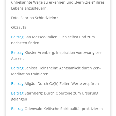
unbekannte Wege zu erkennen und „Fern-Ziele“ ihres
Lebens anzusteuern.
Foto: Sabrina Schindzielorz
QC28L18
Beitrag
San Masseo/Italien: Sich selbst und zum
nächsten finden
Beitrag
Kloster Arenberg: Inspiration von zwangloser
Auszeit
Beitrag
Schloss Heinsheim: Achtsamkeit durch Zen-
Meditation trainieren
Beitrag
Allgäu: Durch Ge(h)-Zeiten Werte erspüren
Beitrag
Starnberg: Durch Obertöne zum Ursprung
gelangen
Beitrag
Odenwald:Keltische Spiritualität praktizieren