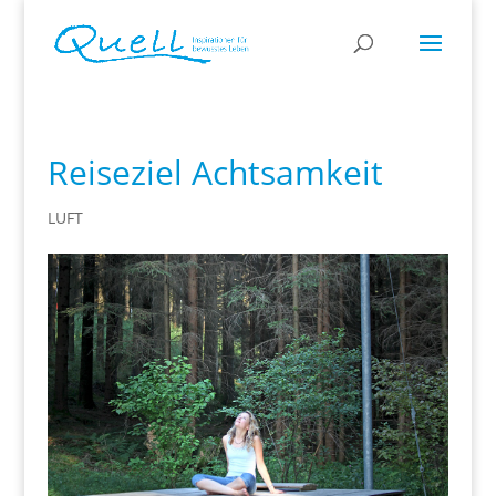
Reiseziel Achtsamkeit
LUFT