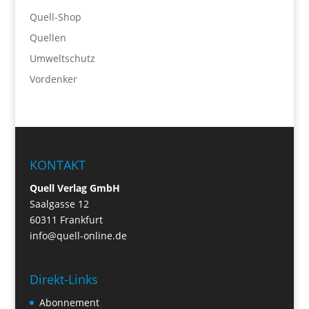
Quell-Shop
Quellen
Umweltschutz
Vordenker
KONTAKT
Quell Verlag GmbH
Saalgasse 12
60311 Frankfurt
info@quell-online.de
Direkt-Links
Abonnement