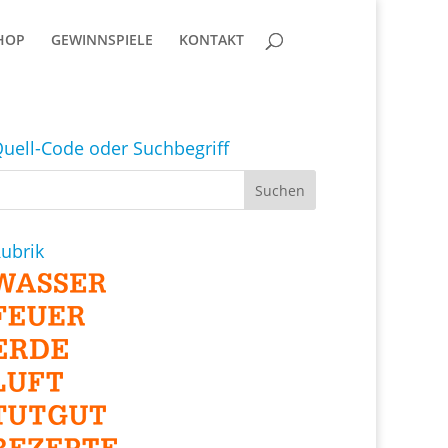
HOP
GEWINNSPIELE
KONTAKT
uell-Code oder Suchbegriff
ubrik