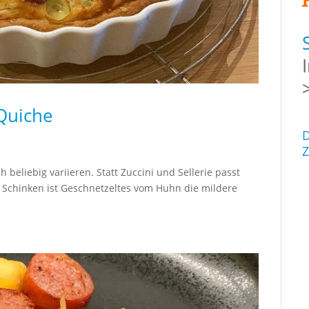
Quiche
D
Z
 beliebig variieren. Statt Zuccini und Sellerie passt
 Schinken ist Geschnetzeltes vom Huhn die mildere