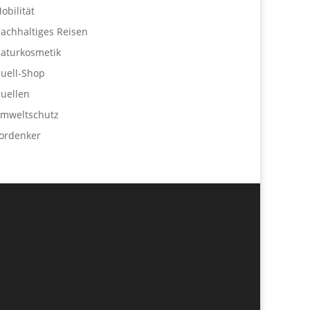
obilität
achhaltiges Reisen
aturkosmetik
uell-Shop
uellen
mweltschutz
ordenker