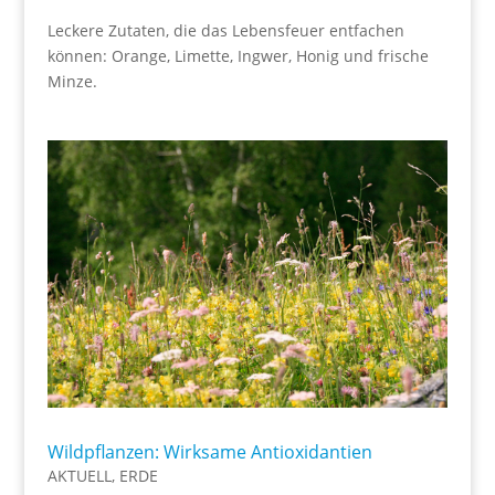
Leckere Zutaten, die das Lebensfeuer entfachen
können: Orange, Limette, Ingwer, Honig und frische
Minze.
Wildpflanzen: Wirksame Antioxidantien
AKTUELL
,
ERDE