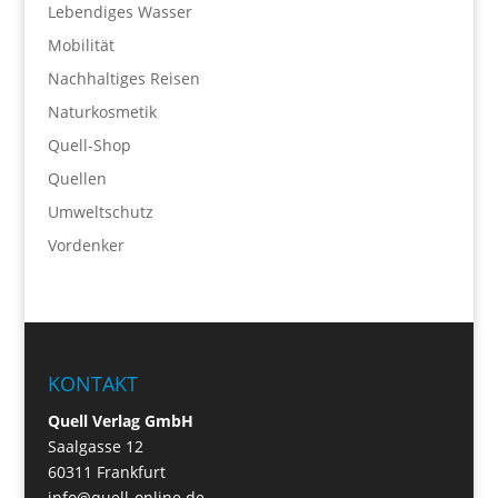
Lebendiges Wasser
Mobilität
Nachhaltiges Reisen
Naturkosmetik
Quell-Shop
Quellen
Umweltschutz
Vordenker
KONTAKT
Quell Verlag GmbH
Saalgasse 12
60311 Frankfurt
info@quell-online.de