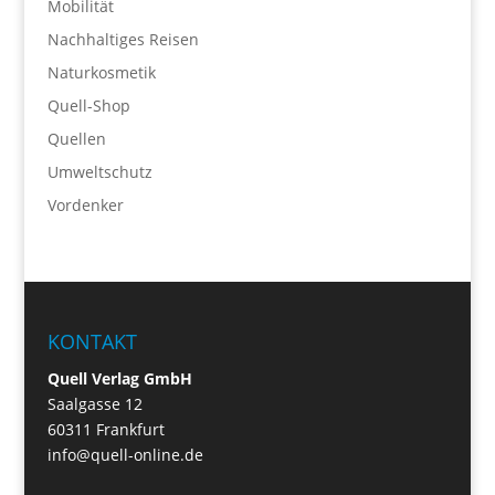
Mobilität
Nachhaltiges Reisen
Naturkosmetik
Quell-Shop
Quellen
Umweltschutz
Vordenker
KONTAKT
Quell Verlag GmbH
Saalgasse 12
60311 Frankfurt
info@quell-online.de