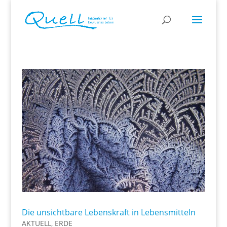
Die unsichtbare Lebenskraft in Lebensmitteln
AKTUELL
,
ERDE