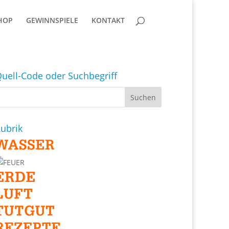
HOP
GEWINNSPIELE
KONTAKT
uell-Code oder Suchbegriff
ubrik