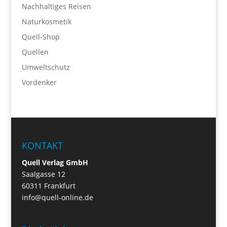
Nachhaltiges Reisen
Naturkosmetik
Quell-Shop
Quellen
Umweltschutz
Vordenker
KONTAKT
Quell Verlag GmbH
Saalgasse 12
60311 Frankfurt
info@quell-online.de