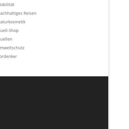
obilität
achhaltiges Reisen
aturkosmetik
uell-Shop
uellen
mweltschutz
ordenker