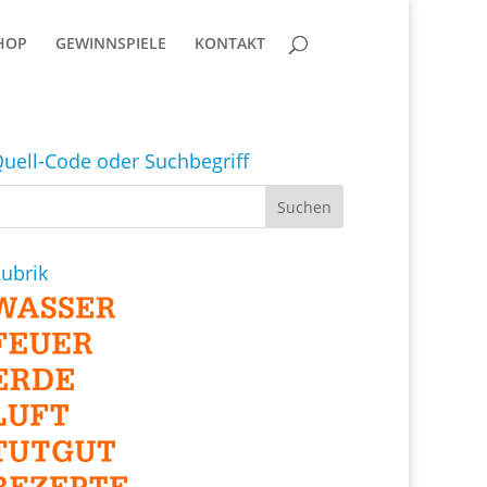
HOP
GEWINNSPIELE
KONTAKT
uell-Code oder Suchbegriff
ubrik