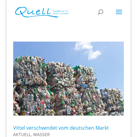
Vittel verschwindet vom deutschen Markt
AKTUELL
,
WASSER